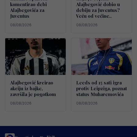
komentirao debi
Alajbegović dobio u
Alajbegovića za
debiju za Juventus?
Juventus
Veću od većine..
08/08/2026
08/08/2026
Alajbegović kreirao
Leeds od 15 sati igra
akciju iz bajke,
protiv Leipziga, poznat
završila je pogotkom
status Muharemovića
08/08/2026
08/08/2026