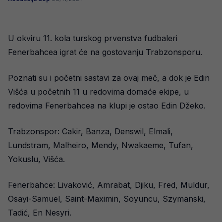
U okviru 11. kola turskog prvenstva fudbaleri
Fenerbahcea igrat će na gostovanju Trabzonsporu.
Poznati su i početni sastavi za ovaj meč, a dok je Edin
Višća u početnih 11 u redovima domaće ekipe, u
redovima Fenerbahcea na klupi je ostao Edin Džeko.
Trabzonspor: Cakir, Banza, Denswil, Elmali,
Lundstram, Malheiro, Mendy, Nwakaeme, Tufan,
Yokuslu, Višća.
Fenerbahce: Livaković, Amrabat, Djiku, Fred, Muldur,
Osayi-Samuel, Saint-Maximin, Soyuncu, Szymanski,
Tadić, En Nesyri.