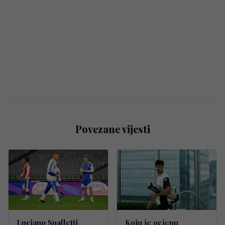
Povezane vijesti
Luciano Spalletti
Koju je ocjenu