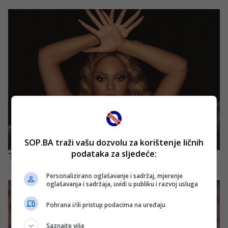
SOP.BA traži vašu dozvolu za korištenje ličnih
podataka za sljedeće:
Personalizirano oglašavanje i sadržaj, mjerenje
oglašavanja i sadržaja, uvidi u publiku i razvoj usluga
Pohrana i/ili pristup podacima na uređaju
Saznajte više