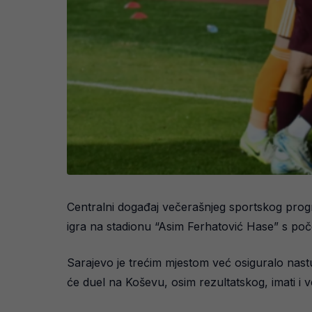
Centralni događaj večerašnjeg sportskog progra
igra na stadionu “Asim Ferhatović Hase” s poč
Sarajevo je trećim mjestom već osiguralo nastu
će duel na Koševu, osim rezultatskog, imati i ve