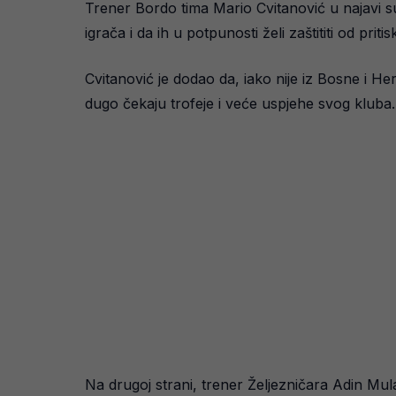
Trener Bordo tima Mario Cvitanović u najavi su
igrača i da ih u potpunosti želi zaštititi od pritis
Cvitanović je dodao da, iako nije iz Bosne i H
dugo čekaju trofeje i veće uspjehe svog kluba.
Na drugoj strani, trener Željezničara Adin Mu