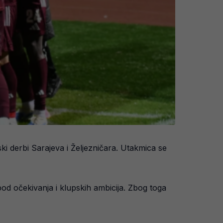
ki derbi Sarajeva i Željezničara. Utakmica se
od očekivanja i klupskih ambicija. Zbog toga