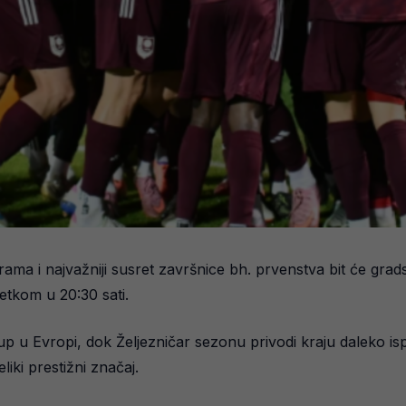
ma i najvažniji susret završnice bh. prvenstva bit će grads
etkom u 20:30 sati.
p u Evropi, dok Željezničar sezonu privodi kraju daleko isp
liki prestižni značaj.