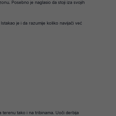
onu. Posebno je naglasio da stoji iza svojih
stakao je i da razumije koliko navijači već
terenu tako i na tribinama. Uoči derbija