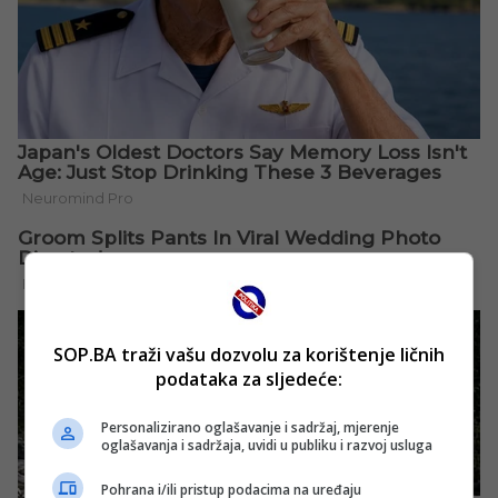
SOP.BA traži vašu dozvolu za korištenje ličnih
podataka za sljedeće:
Personalizirano oglašavanje i sadržaj, mjerenje
oglašavanja i sadržaja, uvidi u publiku i razvoj usluga
Pohrana i/ili pristup podacima na uređaju