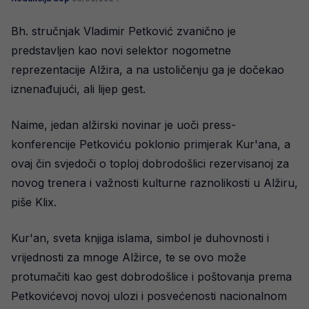
Bh. stručnjak Vladimir Petković zvanično je
predstavljen kao novi selektor nogometne
reprezentacije Alžira, a na ustoličenju ga je dočekao
iznenađujući, ali lijep gest.
Naime, jedan alžirski novinar je uoči press-
konferencije Petkoviću poklonio primjerak Kur'ana, a
ovaj čin svjedoči o toploj dobrodošlici rezervisanoj za
novog trenera i važnosti kulturne raznolikosti u Alžiru,
piše Klix.
Kur'an, sveta knjiga islama, simbol je duhovnosti i
vrijednosti za mnoge Alžirce, te se ovo može
protumačiti kao gest dobrodošlice i poštovanja prema
Petkovićevoj novoj ulozi i posvećenosti nacionalnom