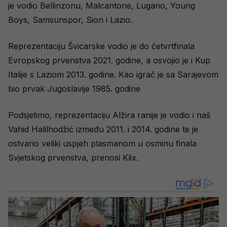
je vodio Bellinzonu, Malcantone, Lugano, Young
Boys, Samsunspor, Sion i Lazio.
Reprezentaciju Švicarske vodio je do četvrtfinala
Evropskog prvenstva 2021. godine, a osvojio je i Kup
Italije s Laziom 2013. godine. Kao igrač je sa Sarajevom
bio prvak Jugoslavije 1985. godine
Podsjetimo, reprezentaciju Alžira ranije je vodio i naš
Vahid Halilhodžić između 2011. i 2014. godine te je
ostvario veliki uspjeh plasmanom u osminu finala
Svjetskog prvenstva, prenosi Klix.