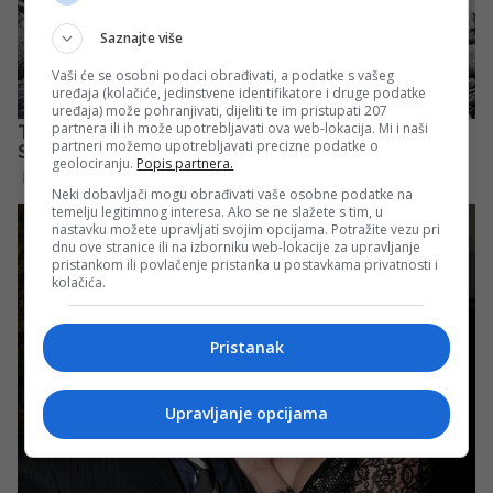
Saznajte više
Vaši će se osobni podaci obrađivati, a podatke s vašeg
uređaja (kolačiće, jedinstvene identifikatore i druge podatke
uređaja) može pohranjivati, dijeliti te im pristupati 207
partnera ili ih može upotrebljavati ova web-lokacija. Mi i naši
partneri možemo upotrebljavati precizne podatke o
geolociranju.
Popis partnera.
Neki dobavljači mogu obrađivati vaše osobne podatke na
temelju legitimnog interesa. Ako se ne slažete s tim, u
nastavku možete upravljati svojim opcijama. Potražite vezu pri
dnu ove stranice ili na izborniku web-lokacije za upravljanje
pristankom ili povlačenje pristanka u postavkama privatnosti i
kolačića.
Pristanak
Upravljanje opcijama