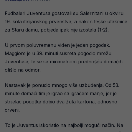
Fudbaleri Juventusa gostovali su Salernitani u okviru
19. kola italijanskog prvenstva, a nakon teške utakmice
za Staru damu, pobjeda ipak nije izostala (1-2).
U prvom poluvremenu viđen je jedan pogodak.
Maggiore je u 39. minuti susreta pogodio mrežu
Juventusa, te se sa minimalnom prednošću domaćih
otišlo na odmor.
Nastavak je ponudio mnogo više uzbuđenja. Od 53.
minute domaći tim je igrao sa igračem manje, jer je
strijelac pogotka dobio dva žuta kartona, odnosno
crveni.
To je Juventus iskoristio na najbolji mogući način. Na