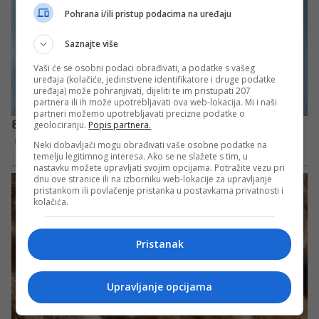
Pohrana i/ili pristup podacima na uređaju
Saznajte više
Vaši će se osobni podaci obrađivati, a podatke s vašeg
uređaja (kolačiće, jedinstvene identifikatore i druge podatke
uređaja) može pohranjivati, dijeliti te im pristupati 207
partnera ili ih može upotrebljavati ova web-lokacija. Mi i naši
partneri možemo upotrebljavati precizne podatke o
geolociranju.
Popis partnera.
Neki dobavljači mogu obrađivati vaše osobne podatke na
temelju legitimnog interesa. Ako se ne slažete s tim, u
nastavku možete upravljati svojim opcijama. Potražite vezu pri
dnu ove stranice ili na izborniku web-lokacije za upravljanje
pristankom ili povlačenje pristanka u postavkama privatnosti i
kolačića.
Pristanak
Upravljanje opcijama