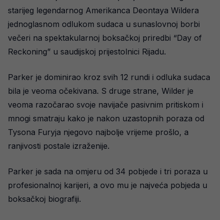
starijeg legendarnog Amerikanca Deontaya Wildera
jednoglasnom odlukom sudaca u sunaslovnoj borbi
večeri na spektakularnoj boksačkoj priredbi “Day of
Reckoning” u saudijskoj prijestolnici Rijadu.
Parker je dominirao kroz svih 12 rundi i odluka sudaca
bila je veoma očekivana. S druge strane, Wilder je
veoma razočarao svoje navijače pasivnim pritiskom i
mnogi smatraju kako je nakon uzastopnih poraza od
Tysona Furyja njegovo najbolje vrijeme prošlo, a
ranjivosti postale izraženije.
Parker je sada na omjeru od 34 pobjede i tri poraza u
profesionalnoj karijeri, a ovo mu je najveća pobjeda u
boksačkoj biografiji.