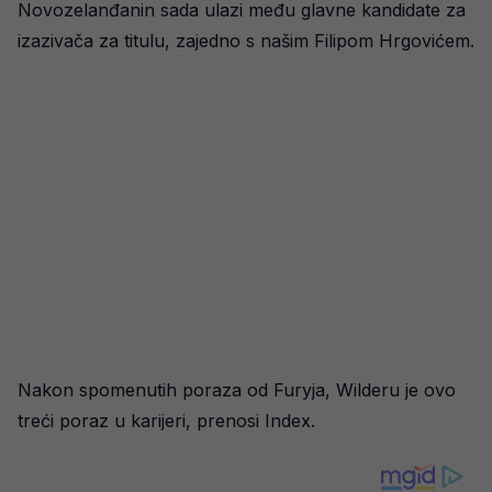
Novozelanđanin sada ulazi među glavne kandidate za
izazivača za titulu, zajedno s našim Filipom Hrgovićem.
Nakon spomenutih poraza od Furyja, Wilderu je ovo
treći poraz u karijeri, prenosi Index.