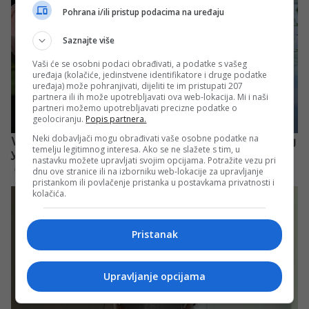
Pohrana i/ili pristup podacima na uređaju
Saznajte više
Vaši će se osobni podaci obrađivati, a podatke s vašeg
uređaja (kolačiće, jedinstvene identifikatore i druge podatke
uređaja) može pohranjivati, dijeliti te im pristupati 207
partnera ili ih može upotrebljavati ova web-lokacija. Mi i naši
partneri možemo upotrebljavati precizne podatke o
geolociranju.
Popis partnera.
Neki dobavljači mogu obrađivati vaše osobne podatke na
temelju legitimnog interesa. Ako se ne slažete s tim, u
nastavku možete upravljati svojim opcijama. Potražite vezu pri
dnu ove stranice ili na izborniku web-lokacije za upravljanje
pristankom ili povlačenje pristanka u postavkama privatnosti i
kolačića.
Pristanak
Upravljanje opcijama