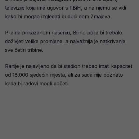
televizije koja ima ugovor s FBiH, a na njemu se vidi
kako bi mogao izgledati budući dom Zmajeva.
Prema prikazanom rješenju, Bilino polje bi trebalo
doživjeti velike promjene, a najvažnija je natkrivanje
sve četiri tribine.
Ranije je najavljeno da bi stadion trebao imati kapacitet
od 18.000 sjedećih mjesta, ali za sada nije poznato
kada bi radovi mogli početi.