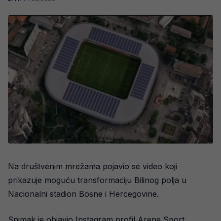
Na društvenim mrežama pojavio se video koji
prikazuje moguću transformaciju Bilinog polja u
Nacionalni stadion Bosne i Hercegovine.
Snimak je objavio Instagram profil Arene Sport,