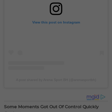
View this post on Instagram
A post shared by Arena Sport BH (@arenasportbh)