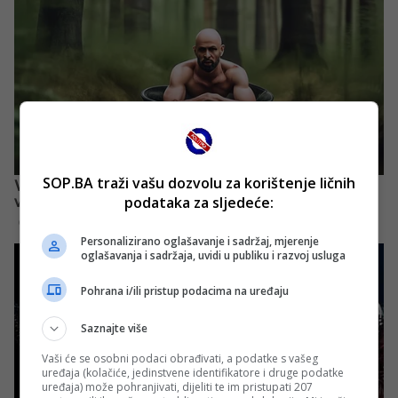
SOP.BA traži vašu dozvolu za korištenje ličnih
podataka za sljedeće:
Personalizirano oglašavanje i sadržaj, mjerenje
oglašavanja i sadržaja, uvidi u publiku i razvoj usluga
Pohrana i/ili pristup podacima na uređaju
Saznajte više
Vaši će se osobni podaci obrađivati, a podatke s vašeg
uređaja (kolačiće, jedinstvene identifikatore i druge podatke
uređaja) može pohranjivati, dijeliti te im pristupati 207