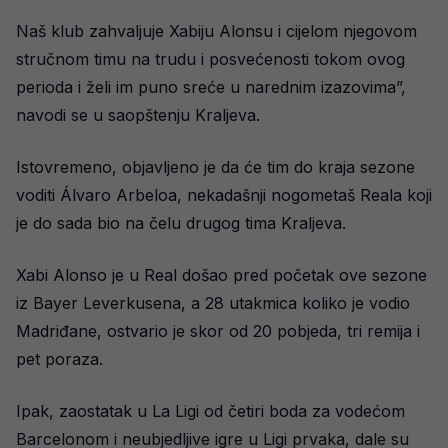
Naš klub zahvaljuje Xabiju Alonsu i cijelom njegovom
stručnom timu na trudu i posvećenosti tokom ovog
perioda i želi im puno sreće u narednim izazovima”,
navodi se u saopštenju Kraljeva.
Istovremeno, objavljeno je da će tim do kraja sezone
voditi Álvaro Arbeloa, nekadašnji nogometaš Reala koji
je do sada bio na čelu drugog tima Kraljeva.
Xabi Alonso je u Real došao pred početak ove sezone
iz Bayer Leverkusena, a 28 utakmica koliko je vodio
Madriđane, ostvario je skor od 20 pobjeda, tri remija i
pet poraza.
Ipak, zaostatak u La Ligi od četiri boda za vodećom
Barcelonom i neubjedljive igre u Ligi prvaka, dale su