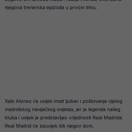
njegova trenerska epizoda u prvom timu.
Xabi Alonso će uvijek imati ljubav i poštovanje cijelog
madridskog navijačkog svijetaa, jer je legenda našeg
kluba i uvijek je predstavljao vrijednosti Real Madrida.
Real Madrid će zauvijek biti njegov dom.