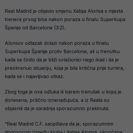
Real Madrid je objavio smjenu Xabija Alonsa s mjesta
trenera prvog tima nakon poraza u finalu Superkupa
Španije od Barcelone (3:2).
Alonsov odlazak dolazi nakon poraza u finalu
Superkupa Španije protiv Barcelone, ali u trenutku
kada se činilo da je bliži svlačionici nego ikad i da je
preokrenuo situaciju, koja je bila kritična prije turnira,
kada se i najavljivao otkaz.
Zbog toga je ova odluka ili barem trenutak u kojoj je
donesena, prilično iznenađujuća, a iz Reala su
objasnili da je saradnja sporazumno prekinuta.
“Real Madrid C.F. saopštava da je, sporazumnim
dogovorom između kluba i Xabija Alonsa, okončana