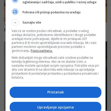
oglašavanja i sadržaja, uvidi u publiku i razvoj usluga
Pohrana i/ili pristup podacima na uređaju
Saznajte više
Vaši će se osobni podaci obrađivati, a podatke s vašeg
uređaja (kolačiće, jedinstvene identifikatore i druge podatke
uređaja) može pohranjivati, dijeliti te im pristupati 207
partnera ili ih može upotrebljavati ova web-lokacija. Mi i naši
partneri možemo upotrebljavati precizne podatke o
geolociranju.
Popis partnera.
Neki dobavljači mogu obrađivati vaše osobne podatke na
temelju legitimnog interesa. Ako se ne slažete s tim, u
nastavku možete upravljati svojim opcijama. Potražite vezu pri
dnu ove stranice ili na izborniku web-lokacije za upravljanje
pristankom ili povlačenje pristanka u postavkama privatnosti i
kolačića.
Pristanak
Upravljanje opcijama