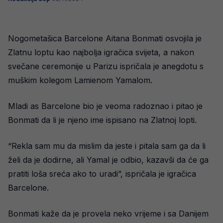
Nogometašica Barcelone Aitana Bonmati osvojila je
Zlatnu loptu kao najbolja igračica svijeta, a nakon
svečane ceremonije u Parizu ispričala je anegdotu s
muškim kolegom Lamienom Yamalom.
Mladi as Barcelone bio je veoma radoznao i pitao je
Bonmati da li je njeno ime ispisano na Zlatnoj lopti.
“Rekla sam mu da mislim da jeste i pitala sam ga da li
želi da je dodirne, ali Yamal je odbio, kazavši da će ga
pratiti loša sreća ako to uradi”, ispričala je igračica
Barcelone.
Bonmati kaže da je provela neko vrijeme i sa Danijem