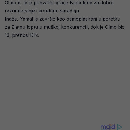
Olmom, te je pohvalila igrače Barcelone za dobro
razumijevanje i korektnu saradnju.
Inače, Yamal je završio kao osmoplasirani u poretku
za Zlatnu loptu u muškoj konkurenciji, dok je Olmo bio
13, prenosi Klix.