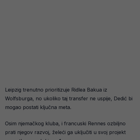
Leipzig trenutno prioritizuje Ridlea Bakua iz
Wolfsburga, no ukoliko taj transfer ne uspije, Dedić bi
mogao postati ključna meta.
Osim njemačkog kluba, i francuski Rennes ozbiljno
prati njegov razvoj, želeći ga uključiti u svoj projekt