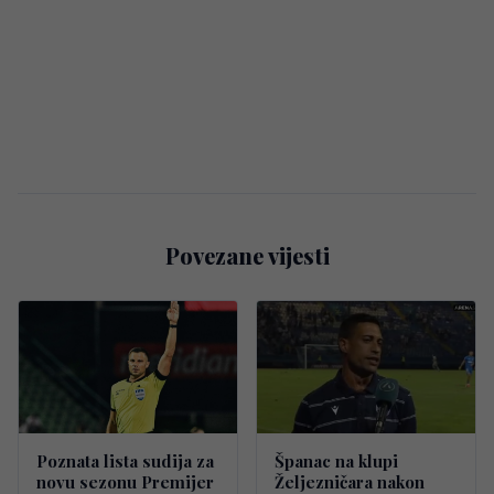
Povezane vijesti
Poznata lista sudija za
Španac na klupi
novu sezonu Premijer
Željezničara nakon