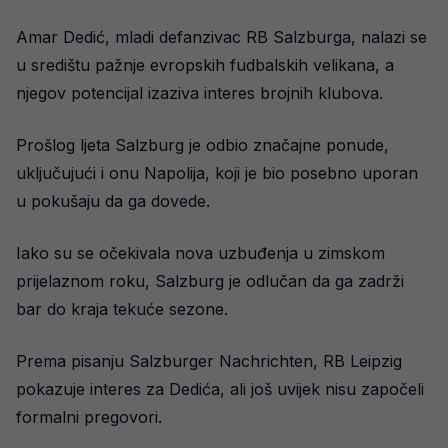
Amar Dedić, mladi defanzivac RB Salzburga, nalazi se
u središtu pažnje evropskih fudbalskih velikana, a
njegov potencijal izaziva interes brojnih klubova.
Prošlog ljeta Salzburg je odbio značajne ponude,
uključujući i onu Napolija, koji je bio posebno uporan
u pokušaju da ga dovede.
Iako su se očekivala nova uzbuđenja u zimskom
prijelaznom roku, Salzburg je odlučan da ga zadrži
bar do kraja tekuće sezone.
Prema pisanju Salzburger Nachrichten, RB Leipzig
pokazuje interes za Dedića, ali još uvijek nisu započeli
formalni pregovori.