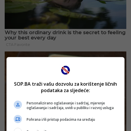
SOP.BA traži vašu dozvolu za korištenje ličnih
podataka za sljedeće:
Personalizirano oglašavanje i sadržaj, mjerenje
oglašavanja i sadržaja, uvidi u publiku i razvoj usluga
Pohrana i/ili pristup podacima na uređaju