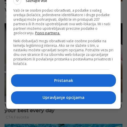
Saznajte više
Vaši će se osobni podaci obrađivati, a podatke s vašeg
uređaja (kolačiće, jedinstvene identifikatore i druge podatke
uređaja) može pohranjivati, dijeliti te im pristupati 207
partnera ili ih može upotrebljavati ova web-lokacija. Mi i naši
partneri možemo upotrebljavati precizne podatke o
geolociranju.
Popis partnera.
Neki dobavljači mogu obrađivati vaše osobne podatke na
temelju legitimnog interesa. Ako se ne slažete s tim, u
nastavku možete upravljati svojim opcijama. Potražite vezu pri
dnu ove stranice ili na izborniku web-lokacije za upravljanje
pristankom ili povlačenje pristanka u postavkama privatnosti i
kolačića.
Pristanak
Upravljanje opcijama