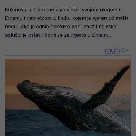
Kulenović je trenutno zadovoljan svojom ulogom u
Dinamu i napretkom u klubu kojem je vjeran od malih
nogu. Iako je odbio nekoliko ponuda iz Engleske,
odlučio je ostati i boriti se za mjesto u Dinamu.