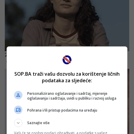
SOP.BA traži vašu dozvolu za korištenje ličnih
podataka za sljedeće:
Personalizirano oglašavanje i sadržaj, mjerenje
oglašavanja i sadržaja, uvidi u publiku i razvoj usluga
Pohrana i/ili pristup podacima na uređaju
Saznajte više
Vaši će se osobni podaci obrađivati, a podatke s vašeg