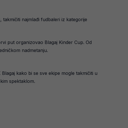
takmičiti najmlađi fudbaleri iz kategorije
 prvi put organizovao Blagaj Kinder Cup. Od
zajedničkom nadmetanju.
Blagaj kako bi se sve ekipe mogle takmičiti u
lskim spektaklom.