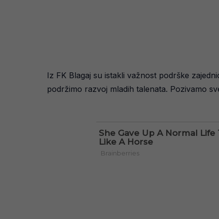
Iz FK Blagaj su istakli važnost podrške zajedn
podržimo razvoj mladih talenata. Pozivamo sve l