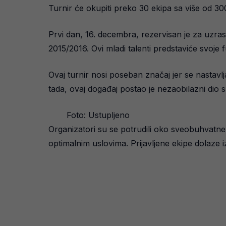
Turnir će okupiti preko 30 ekipa sa više od 300
Prvi dan, 16. decembra, rezervisan je za uzrasn
2015/2016. Ovi mladi talenti predstaviće svoje 
Ovaj turnir nosi poseban značaj jer se nastavlj
tada, ovaj događaj postao je nezaobilazni dio 
Foto: Ustupljeno
Organizatori su se potrudili oko sveobuhvatne 
optimalnim uslovima. Prijavljene ekipe dolaze iz