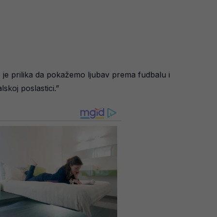
o je prilika da pokažemo ljubav prema fudbalu i
skoj poslastici.”