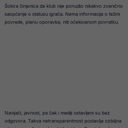
Šokira činjenica da klub nije ponudio nikakvo zvanično
saopćenje o statusu igrača. Nema informacija o težini
povrede, planu oporavka, niti očekivanom povratku.
Navijači, javnost, pa čak i mediji ostavljeni su bez
odgovora. Takva netransparentnost postavlja ozbiljna