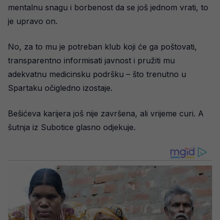
mentalnu snagu i borbenost da se još jednom vrati, to
je upravo on.
No, za to mu je potreban klub koji će ga poštovati,
transparentno informisati javnost i pružiti mu
adekvatnu medicinsku podršku – što trenutno u
Spartaku očigledno izostaje.
Bešićeva karijera još nije završena, ali vrijeme curi. A
šutnja iz Subotice glasno odjekuje.