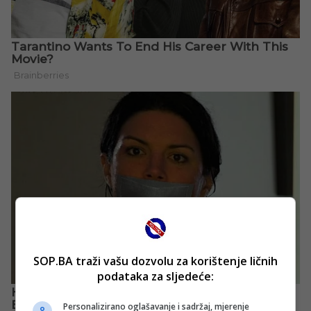
SOP.BA traži vašu dozvolu za korištenje ličnih
podataka za sljedeće:
Personalizirano oglašavanje i sadržaj, mjerenje