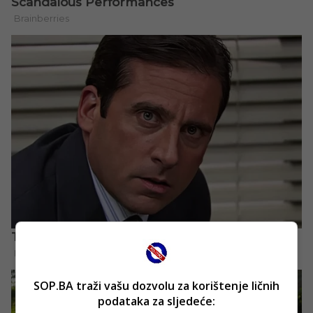
SOP.BA traži vašu dozvolu za korištenje ličnih
podataka za sljedeće: