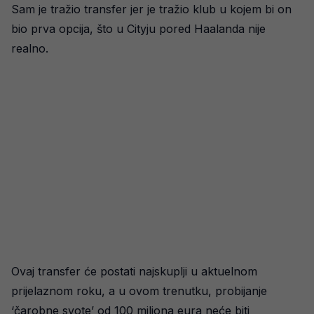
Sam je tražio transfer jer je tražio klub u kojem bi on
bio prva opcija, što u Cityju pored Haalanda nije
realno.
Ovaj transfer će postati najskuplji u aktuelnom
prijelaznom roku, a u ovom trenutku, probijanje
‘čarobne svote’ od 100 miliona eura neće biti