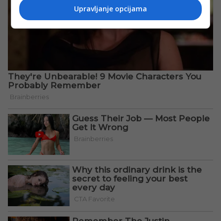
Upravljanje opcijama