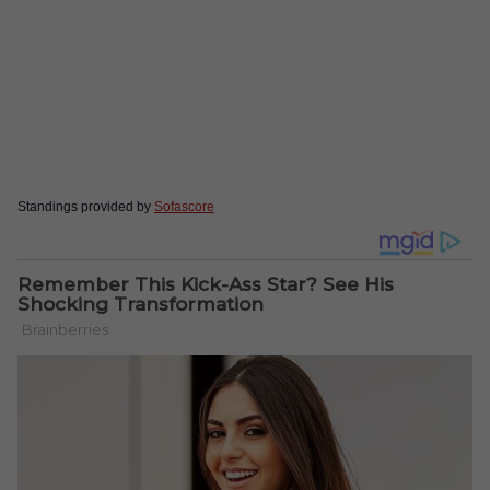
Standings provided by
Sofascore