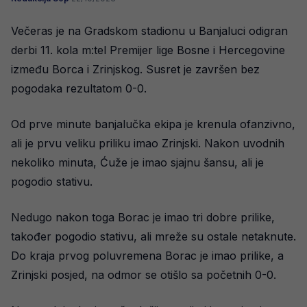
Večeras je na Gradskom stadionu u Banjaluci odigran
derbi 11. kola m:tel Premijer lige Bosne i Hercegovine
između Borca i Zrinjskog. Susret je završen bez
pogodaka rezultatom 0-0.
Od prve minute banjalučka ekipa je krenula ofanzivno,
ali je prvu veliku priliku imao Zrinjski. Nakon uvodnih
nekoliko minuta, Ćuže je imao sjajnu šansu, ali je
pogodio stativu.
Nedugo nakon toga Borac je imao tri dobre prilike,
također pogodio stativu, ali mreže su ostale netaknute.
Do kraja prvog poluvremena Borac je imao prilike, a
Zrinjski posjed, na odmor se otišlo sa početnih 0-0.