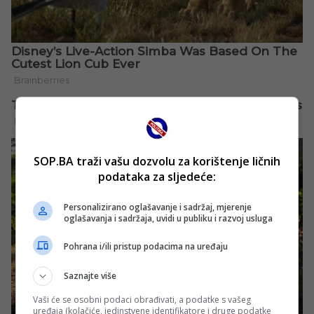
SOP.BA traži vašu dozvolu za korištenje ličnih
podataka za sljedeće:
Personalizirano oglašavanje i sadržaj, mjerenje
oglašavanja i sadržaja, uvidi u publiku i razvoj usluga
Pohrana i/ili pristup podacima na uređaju
Saznajte više
Vaši će se osobni podaci obrađivati, a podatke s vašeg
uređaja (kolačiće, jedinstvene identifikatore i druge podatke