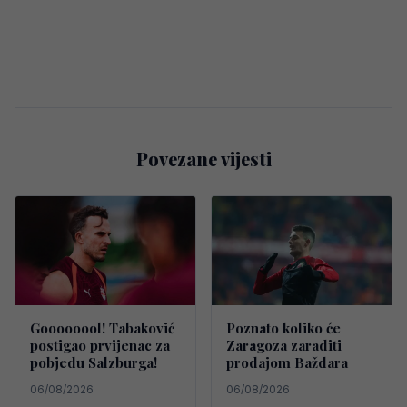
Povezane vijesti
Goooooool! Tabaković
Poznato koliko će
postigao prvijenac za
Zaragoza zaraditi
pobjedu Salzburga!
prodajom Baždara
06/08/2026
06/08/2026