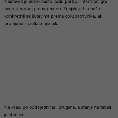
Nastavak je donio nešto lošiju partiju i intenzitet igre
nego u prvom poluvremenu. Zrinjski je bio nešto
konkretniji sa šutevima prema golu protivnika, ali
promjene rezultata nije bilo.
Na kraju po bod i jednima i drugima, a stanje na tabeli
je sljedeće: