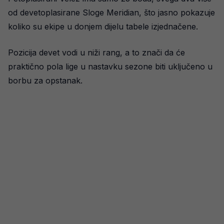
od devetoplasirane Sloge Meridian, što jasno pokazuje
koliko su ekipe u donjem dijelu tabele izjednačene.
Pozicija devet vodi u niži rang, a to znači da će
praktično pola lige u nastavku sezone biti uključeno u
borbu za opstanak.