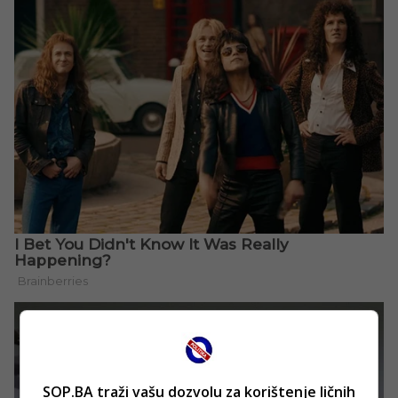
SOP.BA traži vašu dozvolu za korištenje ličnih