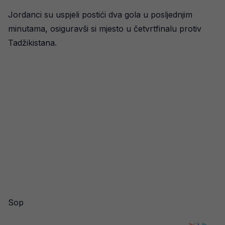
Jordanci su uspjeli postići dva gola u posljednjim
minutama, osiguravši si mjesto u četvrtfinalu protiv
Tadžikistana.
Sop