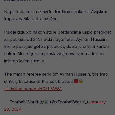
Napeta utakmica između Jordana i Iraka na Azijskom
kupu završila je dramatično.
Irak je izgubio nakon što je Jordancima uspio preokret
za pobjedu od 3:2. Irački nogometaš Ayman Hussein,
koji je postigao gol za preokret, dobio je crveni karton
nakon što je tijekom proslave golova sjeo na teren i
imitirao jedenje trave.
The match referee send off Ayman Hussein, the Iraqi
striker, because of this celebration!
pic.twitter.com/VnHCZL7AWA
— Football World
(@xFootballWorld_)
January
29, 2024