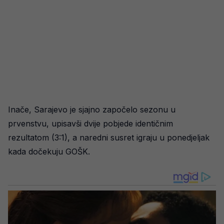
Inače, Sarajevo je sjajno započelo sezonu u
prvenstvu, upisavši dvije pobjede identičnim
rezultatom (3:1), a naredni susret igraju u ponedjeljak
kada dočekuju GOŠK.