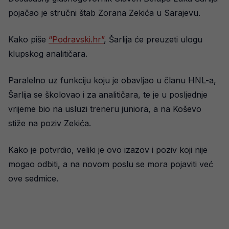
pojačao je stručni štab Zorana Zekića u Sarajevu.
Kako piše
“Podravski.hr”
, Šarlija će preuzeti ulogu
klupskog analitičara.
Paralelno uz funkciju koju je obavljao u članu HNL-a,
Šarlija se školovao i za analitičara, te je u posljednje
vrijeme bio na usluzi treneru juniora, a na Koševo
stiže na poziv Zekića.
Kako je potvrdio, veliki je ovo izazov i poziv koji nije
mogao odbiti, a na novom poslu se mora pojaviti već
ove sedmice.