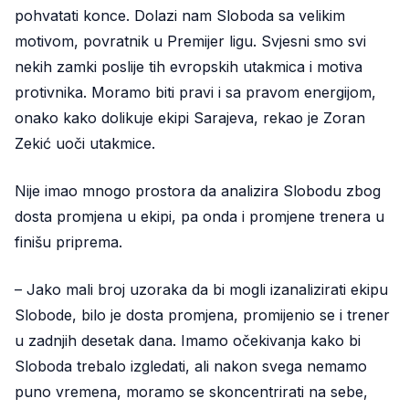
pohvatati konce. Dolazi nam Sloboda sa velikim
motivom, povratnik u Premijer ligu. Svjesni smo svi
nekih zamki poslije tih evropskih utakmica i motiva
protivnika. Moramo biti pravi i sa pravom energijom,
onako kako dolikuje ekipi Sarajeva, rekao je Zoran
Zekić uoči utakmice.
Nije imao mnogo prostora da analizira Slobodu zbog
dosta promjena u ekipi, pa onda i promjene trenera u
finišu priprema.
– Jako mali broj uzoraka da bi mogli izanalizirati ekipu
Slobode, bilo je dosta promjena, promijenio se i trener
u zadnjih desetak dana. Imamo očekivanja kako bi
Sloboda trebalo izgledati, ali nakon svega nemamo
puno vremena, moramo se skoncentrirati na sebe,