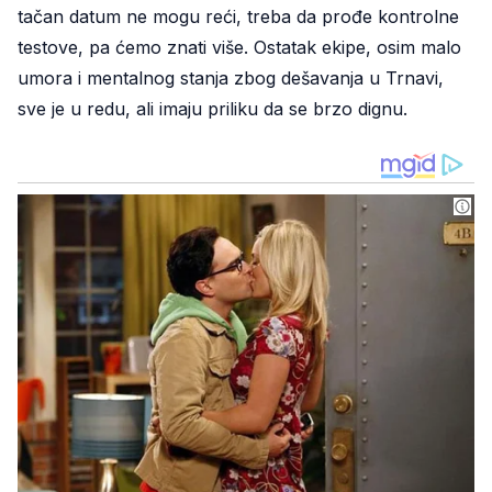
tačan datum ne mogu reći, treba da prođe kontrolne
testove, pa ćemo znati više. Ostatak ekipe, osim malo
umora i mentalnog stanja zbog dešavanja u Trnavi,
sve je u redu, ali imaju priliku da se brzo dignu.