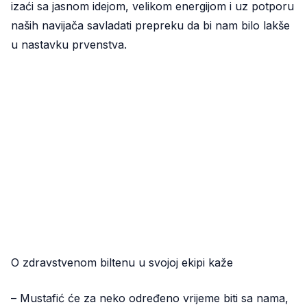
izaći sa jasnom idejom, velikom energijom i uz potporu
naših navijača savladati prepreku da bi nam bilo lakše
u nastavku prvenstva.
O zdravstvenom biltenu u svojoj ekipi kaže
– Mustafić će za neko određeno vrijeme biti sa nama,