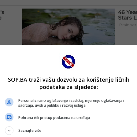
SOP.BA traži vašu dozvolu za korištenje ličnih
podataka za sljedeće:
Personalizirano oglašavanje i sadržaj, mjerenje oglašavanja i
sadržaja, uvidi u publiku i razvoj usluga
Pohrana i/ili pristup podacima na uređaju
Saznajte više