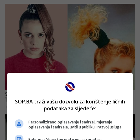
SOP.BA traži vašu dozvolu za korištenje ličnih
podataka za sljedeće:
Personalizirano oglašavanje i sadržaj, mjerenje
oglašavanja i sadržaja, uvidi u publiku i razvoj usluga
Pohrana i/ili pristup podacima na uređaju