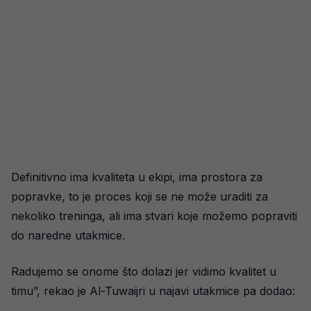
Definitivno ima kvaliteta u ekipi, ima prostora za
popravke, to je proces koji se ne može uraditi za
nekoliko treninga, ali ima stvari koje možemo popraviti
do naredne utakmice.
Radujemo se onome što dolazi jer vidimo kvalitet u
timu”, rekao je Al-Tuwaijri u najavi utakmice pa dodao: