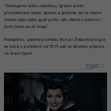
“Očekujemo tešku utakmicu, igramo protiv
prvoplasirane ekipe, igramo u gostima, bit će izazov.
Imamo ideju kako igrati protiv njih, idemo s planom i
borit ćemo se do kraja.”
Podsjetimo, utakmica između Borca i Željezničara igra
se sutra s početkom od 15:15 sati uz direktan prijenos
na Areni Sport.