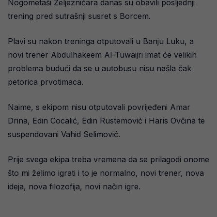
Nogometaši Željezničara danas su obavili posljednji
trening pred sutrašnji susret s Borcem.
Plavi su nakon treninga otputovali u Banju Luku, a
novi trener Abdulhakeem Al-Tuwaijri imat će velikih
problema budući da se u autobusu nisu našla čak
petorica prvotimaca.
Naime, s ekipom nisu otputovali povrijeđeni Amar
Drina, Edin Cocalić, Edin Rustemović i Haris Ovčina te
suspendovani Vahid Selimović.
Prije svega ekipa treba vremena da se prilagodi onome
što mi želimo igrati i to je normalno, novi trener, nova
ideja, nova filozofija, novi način igre.