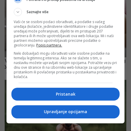
Saznajte više
Vaši će se osobni podaci obrađivati, a podatke s vašeg
uređaja (kolačiće, jedinstvene identifikatore i druge podatke
uređaja) može pohranjivati, dijeliti te im pristupati 207
partnera ili ih može upotrebljavati ova web-lokacija. Mi i naši
partneri možemo upotrebljavati precizne podatke o
geolociranju.
Popis partnera.
Neki dobavljači mogu obrađivati vaše osobne podatke na
temelju legitimnog interesa. Ako se ne slažete s tim, u
nastavku možete upravljati svojim opcijama. Potražite vezu pri
dnu ove stranice ili na izborniku web-lokacije za upravljanje
pristankom ili povlačenje pristanka u postavkama privatnosti i
kolačića.
Pristanak
Upravljanje opcijama