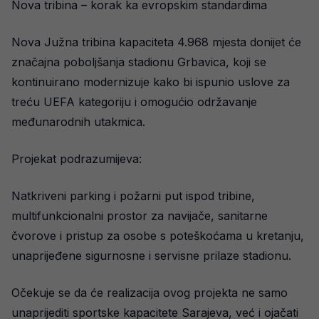
Nova tribina – korak ka evropskim standardima
Nova Južna tribina kapaciteta 4.968 mjesta donijet će
značajna poboljšanja stadionu Grbavica, koji se
kontinuirano modernizuje kako bi ispunio uslove za
treću UEFA kategoriju i omogućio održavanje
međunarodnih utakmica.
Projekat podrazumijeva:
Natkriveni parking i požarni put ispod tribine,
multifunkcionalni prostor za navijače, sanitarne
čvorove i pristup za osobe s poteškoćama u kretanju,
unaprijeđene sigurnosne i servisne prilaze stadionu.
Očekuje se da će realizacija ovog projekta ne samo
unaprijediti sportske kapacitete Sarajeva, već i ojačati