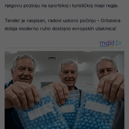
njegovu poziciju na sportskoj i turističkoj mapi regije.
Tender je raspisan, radovi uskoro počinju – Grbavica
dobija moderno ruho dostojno evropskih utakmica!