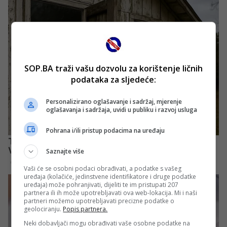
SOP.BA traži vašu dozvolu za korištenje ličnih
podataka za sljedeće:
Personalizirano oglašavanje i sadržaj, mjerenje
oglašavanja i sadržaja, uvidi u publiku i razvoj usluga
Pohrana i/ili pristup podacima na uređaju
Saznajte više
Vaši će se osobni podaci obrađivati, a podatke s vašeg
uređaja (kolačiće, jedinstvene identifikatore i druge podatke
uređaja) može pohranjivati, dijeliti te im pristupati 207
partnera ili ih može upotrebljavati ova web-lokacija. Mi i naši
partneri možemo upotrebljavati precizne podatke o
geolociranju.
Popis partnera.
Neki dobavljači mogu obrađivati vaše osobne podatke na