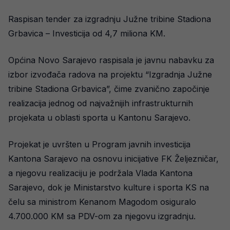
Raspisan tender za izgradnju Južne tribine Stadiona
Grbavica – Investicija od 4,7 miliona KM.
Općina Novo Sarajevo raspisala je javnu nabavku za
izbor izvođača radova na projektu “Izgradnja Južne
tribine Stadiona Grbavica”, čime zvanično započinje
realizacija jednog od najvažnijih infrastrukturnih
projekata u oblasti sporta u Kantonu Sarajevo.
Projekat je uvršten u Program javnih investicija
Kantona Sarajevo na osnovu inicijative FK Željezničar,
a njegovu realizaciju je podržala Vlada Kantona
Sarajevo, dok je Ministarstvo kulture i sporta KS na
čelu sa ministrom Kenanom Magodom osiguralo
4.700.000 KM sa PDV-om za njegovu izgradnju.