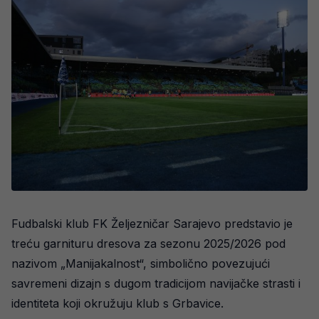
Fudbalski klub FK Željezničar Sarajevo predstavio je
treću garnituru dresova za sezonu 2025/2026 pod
nazivom „Manijakalnost“, simbolično povezujući
savremeni dizajn s dugom tradicijom navijačke strasti i
identiteta koji okružuju klub s Grbavice.