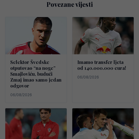
Povezane vijesti
Selektor Švedske
Imamo transfer ljeta
otputovao “na noge”
od 140.000.000 eura!
Smajloviću, budući
06/08/2026
Zmaj imao samo jedan
odgovor
06/08/2026