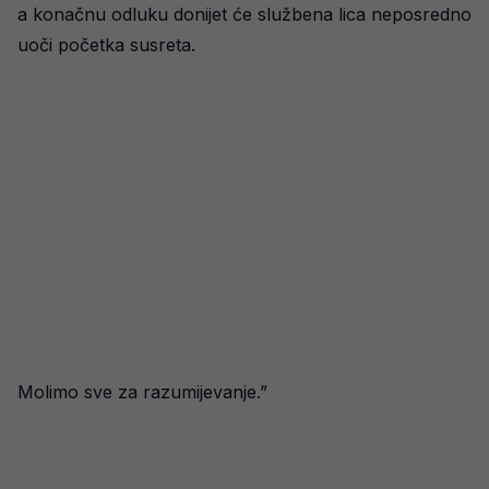
a konačnu odluku donijet će službena lica neposredno
uoči početka susreta.
Molimo sve za razumijevanje.”