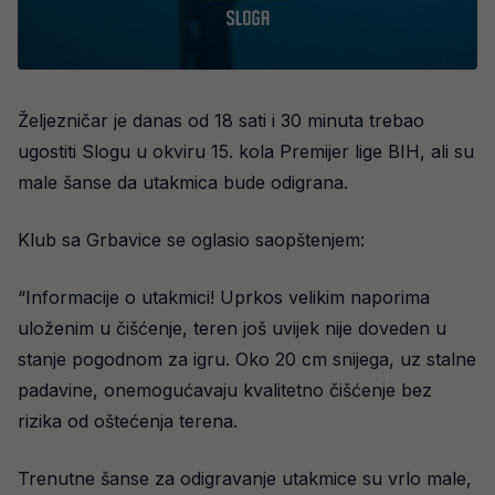
Željezničar je danas od 18 sati i 30 minuta trebao
ugostiti Slogu u okviru 15. kola Premijer lige BIH, ali su
male šanse da utakmica bude odigrana.
Klub sa Grbavice se oglasio saopštenjem:
“Informacije o utakmici! Uprkos velikim naporima
uloženim u čišćenje, teren još uvijek nije doveden u
stanje pogodnom za igru. Oko 20 cm snijega, uz stalne
padavine, onemogućavaju kvalitetno čišćenje bez
rizika od oštećenja terena.
Trenutne šanse za odigravanje utakmice su vrlo male,