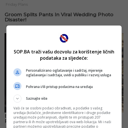
SOP.BA traži vašu dozvolu za korištenje ličnih
podataka za sljedeće:
Personalizirano oglašavanje i sadržaj, mjerenje
oglašavanja i sadržaja, uvidi u publiku i razvoj usluga
Pohrana i/ili pristup podacima na uređaju
Saznajte više
Vaši će se osobni podaci obrađivati, a podatke s vašeg
uređaja (kolačiće, jedinstvene identifikatore i druge podatke
uređaja) može pohranjivati, dijeliti te im pristupati 207
partnera ili ih može upotrebljavati ova web-lokacija. Mi i naši
partneri možemo upotrebljavati precizne podatke o