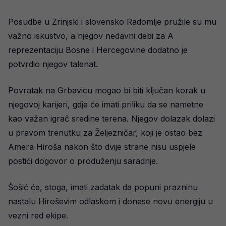
Posudbe u Zrinjski i slovensko Radomlje pružile su mu
važno iskustvo, a njegov nedavni debi za A
reprezentaciju Bosne i Hercegovine dodatno je
potvrdio njegov talenat.
Povratak na Grbavicu mogao bi biti ključan korak u
njegovoj karijeri, gdje će imati priliku da se nametne
kao važan igrač sredine terena. Njegov dolazak dolazi
u pravom trenutku za Željezničar, koji je ostao bez
Amera Hiroša nakon što dvije strane nisu uspjele
postići dogovor o produženju saradnje.
Šošić će, stoga, imati zadatak da popuni prazninu
nastalu Hiroševim odlaskom i donese novu energiju u
vezni red ekipe.