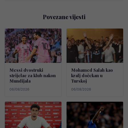
Povezane vijesti
Messi dvostruki
Mohamed Salah kao
strijelac za klub nakon
kralj dočekan u
Mundijala
Turskoj
06/08/2026
06/08/2026