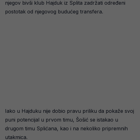
njegov bivši klub Hajduk iz Splita zadržati određeni
postotak od njegovog budućeg transfera.
Iako u Hajduku nije dobio pravu priliku da pokaže svoj
puni potencijal u prvom timu, Šošić se istakao u
drugom timu Splićana, kao i na nekoliko pripremnih
utakmica.