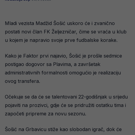
Mladi vezista Madžid Šošić uskoro će i zvanično
postati novi član FK Željezničar, čime se vraća u klub
u kojem je napravio svoje prve fudbalske korake.
Kako je Faktor prvi najavio, Šošić je prošle sedmice
postigao dogovor sa Plavima, a završetak
administrativnih formalnosti omogućio je realizaciju
ovog transfera.
Očekuje se da će se talentovani 22-godišnjak u srijedu
pojaviti na prozivci, gdje će se pridružiti ostatku tima i
započeti pripreme za novu sezonu.
Šošić na Grbavicu stiže kao slobodan igrač, dok će