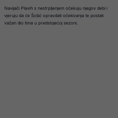
Navijači Plavih s nestrpljenjem očekuju njegov debi i
vjeruju da će Šošić opravdati očekivanja te postati
važan dio tima u predstojećoj sezoni.