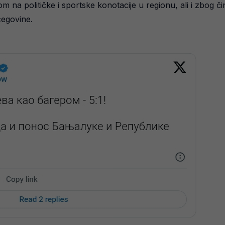
m na političke i sportske konotacije u regionu, ali i zbog či
egovine.