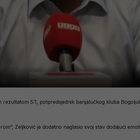
rezultatom 5:1, potpredsjednik banjalučkog kluba Bogoljub
”, Zeljković je dodatno naglasio svoj stav dodajući emoti