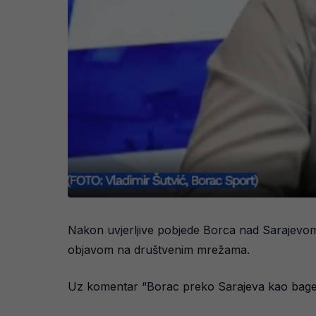
Nakon uvjerljive pobjede Borca nad Sarajevom 
objavom na društvenim mrežama.
Uz komentar “Borac preko Sarajeva kao bagerom