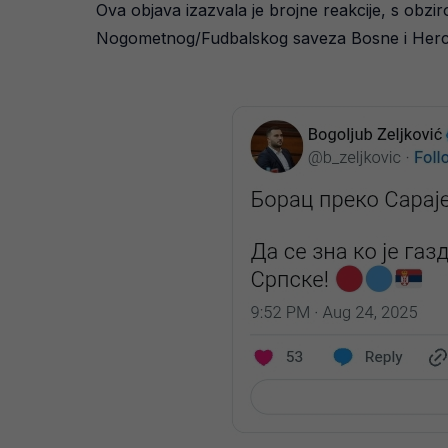
Ova objava izazvala je brojne reakcije, s obziro
Nogometnog/Fudbalskog saveza Bosne i Herc