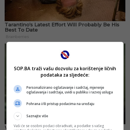
SOP.BA traži vašu dozvolu za korištenje ličnih
podataka za sljedeće:
Personalizirano oglašavanje i sadržaj, mjerenje
oglašavanja i sadržaja, uvidi u publiku i razvoj usluga
Pohrana i/ili pristup podacima na uređaju
Saznajte više
Vaši će se osobni podaci obrađivati, a podatke s vašeg