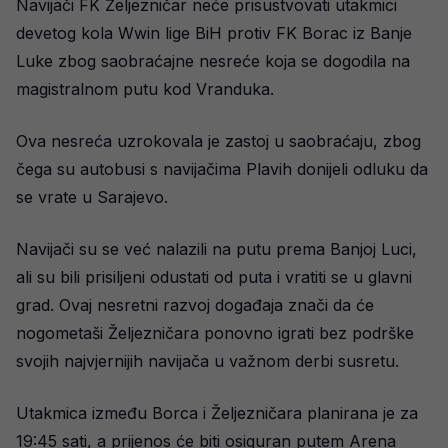
Navijači FK Željezničar neće prisustvovati utakmici
devetog kola Wwin lige BiH protiv FK Borac iz Banje
Luke zbog saobraćajne nesreće koja se dogodila na
magistralnom putu kod Vranduka.
Ova nesreća uzrokovala je zastoj u saobraćaju, zbog
čega su autobusi s navijačima Plavih donijeli odluku da
se vrate u Sarajevo.
Navijači su se već nalazili na putu prema Banjoj Luci,
ali su bili prisiljeni odustati od puta i vratiti se u glavni
grad. Ovaj nesretni razvoj događaja znači da će
nogometaši Željezničara ponovno igrati bez podrške
svojih najvjernijih navijača u važnom derbi susretu.
Utakmica između Borca i Željezničara planirana je za
19:45 sati, a prijenos će biti osiguran putem Arena