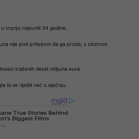
 u srpnju napuniti 34 godine.
suna nije pod pritiskom da ga proda, s obzirom
seći traženih deset milijuna eura.
bi se riješiti već u siječnju.