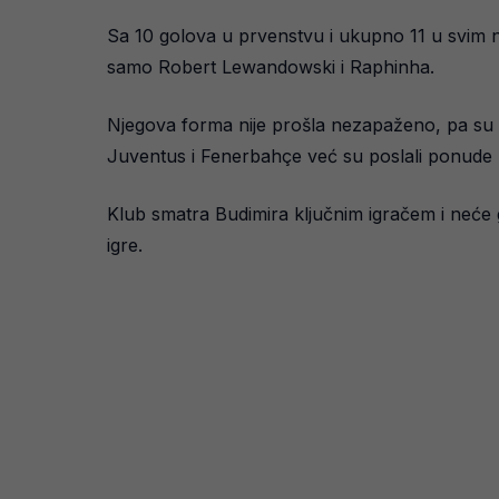
Sa 10 golova u prvenstvu i ukupno 11 u svim na
samo Robert Lewandowski i Raphinha.
Njegova forma nije prošla nezapaženo, pa su s
Juventus i Fenerbahçe već su poslali ponude u
Klub smatra Budimira ključnim igračem i neće g
igre.