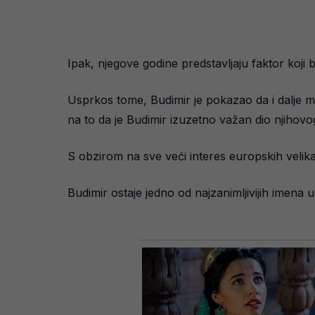
Ipak, njegove godine predstavljaju faktor koji
Usprkos tome, Budimir je pokazao da i dalje mo
na to da je Budimir izuzetno važan dio njihov
S obzirom na sve veći interes europskih velik
Budimir ostaje jedno od najzanimljivijih imena u