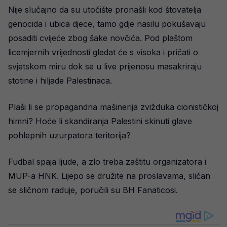
Nije slučajno da su utočište pronašli kod štovatelja
genocida i ubica djece, tamo gdje nasilu pokušavaju
posaditi cvijeće zbog šake novčića. Pod plaštom
licemjernih vrijednosti gledat će s visoka i pričati o
svjetskom miru dok se u live prijenosu masakriraju
stotine i hiljade Palestinaca.
Plaši li se propagandna mašinerija zvižduka cionističkoj
himni? Hoće li skandiranja Palestini skinuti glave
pohlepnih uzurpatora teritorija?
Fudbal spaja ljude, a zlo treba zaštitu organizatora i
MUP-a HNK. Lijepo se družite na proslavama, sličan
se sličnom raduje, poručili su BH Fanaticosi.