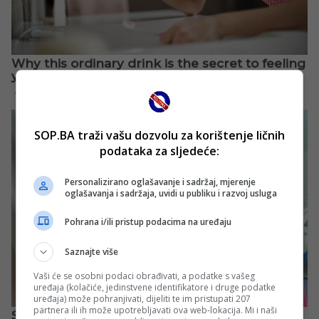
SOP.BA traži vašu dozvolu za korištenje ličnih
podataka za sljedeće:
Personalizirano oglašavanje i sadržaj, mjerenje
oglašavanja i sadržaja, uvidi u publiku i razvoj usluga
Pohrana i/ili pristup podacima na uređaju
Saznajte više
Vaši će se osobni podaci obrađivati, a podatke s vašeg
uređaja (kolačiće, jedinstvene identifikatore i druge podatke
uređaja) može pohranjivati, dijeliti te im pristupati 207
partnera ili ih može upotrebljavati ova web-lokacija. Mi i naši