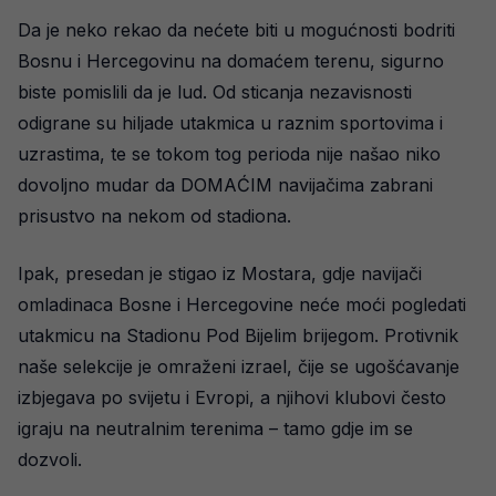
Da je neko rekao da nećete biti u mogućnosti bodriti
Bosnu i Hercegovinu na domaćem terenu, sigurno
biste pomislili da je lud. Od sticanja nezavisnosti
odigrane su hiljade utakmica u raznim sportovima i
uzrastima, te se tokom tog perioda nije našao niko
dovoljno mudar da DOMAĆIM navijačima zabrani
prisustvo na nekom od stadiona.
Ipak, presedan je stigao iz Mostara, gdje navijači
omladinaca Bosne i Hercegovine neće moći pogledati
utakmicu na Stadionu Pod Bijelim brijegom. Protivnik
naše selekcije je omraženi izrael, čije se ugošćavanje
izbjegava po svijetu i Evropi, a njihovi klubovi često
igraju na neutralnim terenima – tamo gdje im se
dozvoli.