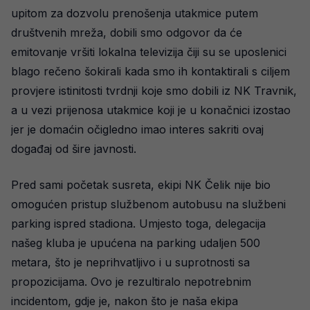
upitom za dozvolu prenošenja utakmice putem
društvenih mreža, dobili smo odgovor da će
emitovanje vršiti lokalna televizija čiji su se uposlenici
blago rečeno šokirali kada smo ih kontaktirali s ciljem
provjere istinitosti tvrdnji koje smo dobili iz NK Travnik,
a u vezi prijenosa utakmice koji je u konačnici izostao
jer je domaćin očigledno imao interes sakriti ovaj
događaj od šire javnosti.
Pred sami početak susreta, ekipi NK Čelik nije bio
omogućen pristup službenom autobusu na službeni
parking ispred stadiona. Umjesto toga, delegacija
našeg kluba je upućena na parking udaljen 500
metara, što je neprihvatljivo i u suprotnosti sa
propozicijama. Ovo je rezultiralo nepotrebnim
incidentom, gdje je, nakon što je naša ekipa