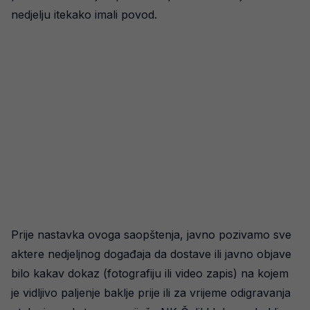
nedjelju itekako imali povod.
Prije nastavka ovoga saopštenja, javno pozivamo sve
aktere nedjeljnog događaja da dostave ili javno objave
bilo kakav dokaz (fotografiju ili video zapis) na kojem
je vidljivo paljenje baklje prije ili za vrijeme odigravanja