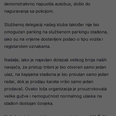
demonstrativno napustila autobus, došlo do
naguravanja sa policijom.
Službenoj delegaciji našeg kluba također nije bio
omogućen parking na službenom parkingu stadiona,
iako su na vrijeme dostavljeni podaci o tipu vozila i
registarskim oznakama.
Nadalje, iako je najavljen dolazak velikog broja naših
navijača, za pristup tribini je bio otvoren samo jedan
ulaz, na kapijama stadiona je bio prisutan samo jedan
redar, dok je prodaju karata vršio samo jedan
prodavač. Ovako loša organizacija je prouzrokovala
velike gužve i nemogućnost normalnog ulaska na
stadion dostojan čovjeka.