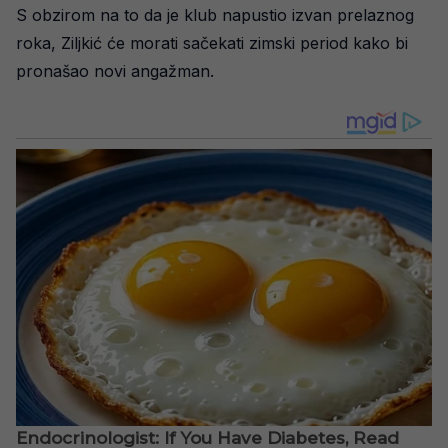
S obzirom na to da je klub napustio izvan prelaznog
roka, Ziljkić će morati sačekati zimski period kako bi
pronašao novi angažman.