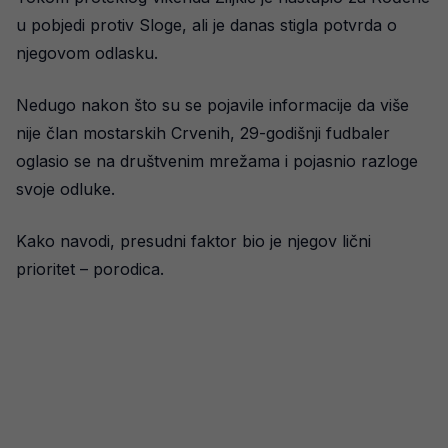
u pobjedi protiv Sloge, ali je danas stigla potvrda o
njegovom odlasku.
Nedugo nakon što su se pojavile informacije da više
nije član mostarskih Crvenih, 29-godišnji fudbaler
oglasio se na društvenim mrežama i pojasnio razloge
svoje odluke.
Kako navodi, presudni faktor bio je njegov lični
prioritet – porodica.