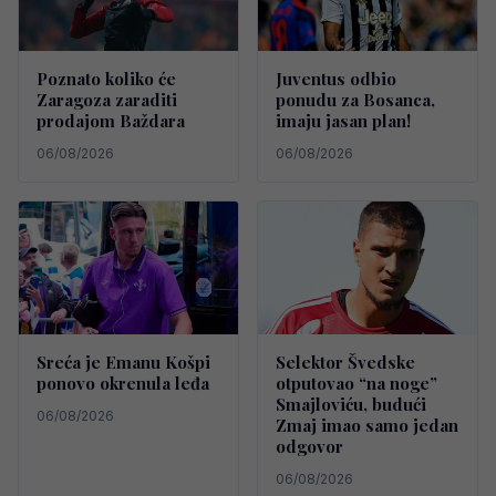
Poznato koliko će
Juventus odbio
Zaragoza zaraditi
ponudu za Bosanca,
prodajom Baždara
imaju jasan plan!
06/08/2026
06/08/2026
Sreća je Emanu Košpi
Selektor Švedske
ponovo okrenula leđa
otputovao “na noge”
Smajloviću, budući
06/08/2026
Zmaj imao samo jedan
odgovor
06/08/2026