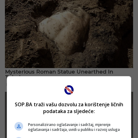
SOP.BA traži vašu dozvolu za korištenje ličnih
podataka za sljedeće:
Personalizirano oglašavanje i sadržaj, mjerenje
oglašavanja i sadržaja, uvidi u publiku i razvoj usluga