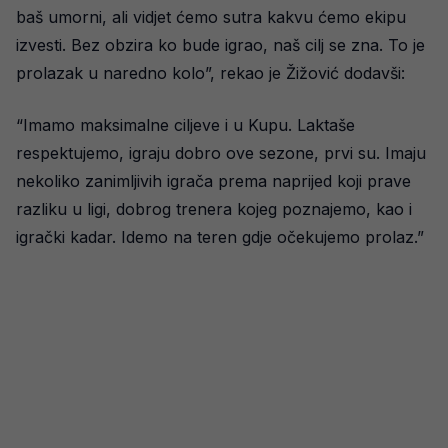
baš umorni, ali vidjet ćemo sutra kakvu ćemo ekipu
izvesti. Bez obzira ko bude igrao, naš cilj se zna. To je
prolazak u naredno kolo”, rekao je Žižović dodavši:
“Imamo maksimalne ciljeve i u Kupu. Laktaše
respektujemo, igraju dobro ove sezone, prvi su. Imaju
nekoliko zanimljivih igrača prema naprijed koji prave
razliku u ligi, dobrog trenera kojeg poznajemo, kao i
igrački kadar. Idemo na teren gdje očekujemo prolaz.”