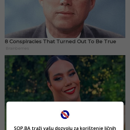
SOP.BA traži vašu dozvolu za korištenje ličnih