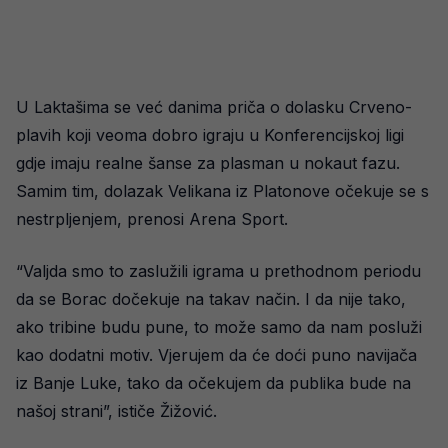
U Laktašima se već danima priča o dolasku Crveno-
plavih koji veoma dobro igraju u Konferencijskoj ligi
gdje imaju realne šanse za plasman u nokaut fazu.
Samim tim, dolazak Velikana iz Platonove očekuje se s
nestrpljenjem, prenosi Arena Sport.
“Valjda smo to zaslužili igrama u prethodnom periodu
da se Borac dočekuje na takav način. I da nije tako,
ako tribine budu pune, to može samo da nam posluži
kao dodatni motiv. Vjerujem da će doći puno navijača
iz Banje Luke, tako da očekujem da publika bude na
našoj strani”, ističe Žižović.