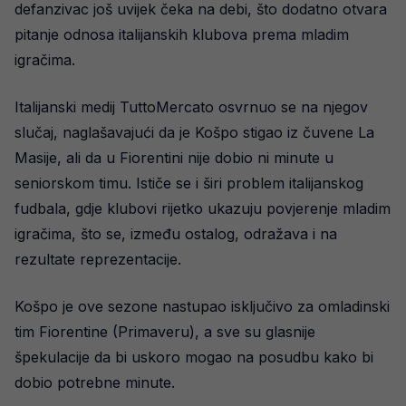
defanzivac još uvijek čeka na debi, što dodatno otvara
pitanje odnosa italijanskih klubova prema mladim
igračima.
Italijanski medij TuttoMercato osvrnuo se na njegov
slučaj, naglašavajući da je Košpo stigao iz čuvene La
Masije, ali da u Fiorentini nije dobio ni minute u
seniorskom timu. Ističe se i širi problem italijanskog
fudbala, gdje klubovi rijetko ukazuju povjerenje mladim
igračima, što se, između ostalog, odražava i na
rezultate reprezentacije.
Košpo je ove sezone nastupao isključivo za omladinski
tim Fiorentine (Primaveru), a sve su glasnije
špekulacije da bi uskoro mogao na posudbu kako bi
dobio potrebne minute.