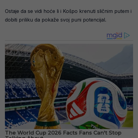
Ostaje da se vidi hoće li i Košpo krenuti sličnim putem i
dobiti priliku da pokaže svoj puni potencijal.