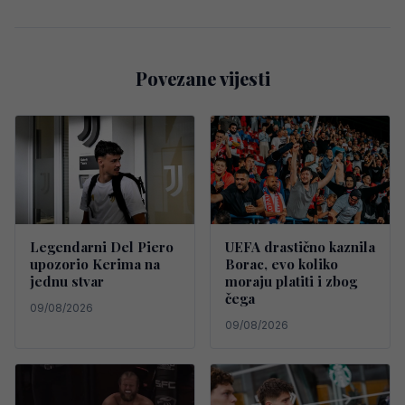
Povezane vijesti
Legendarni Del Piero
UEFA drastično kaznila
upozorio Kerima na
Borac, evo koliko
jednu stvar
moraju platiti i zbog
čega
09/08/2026
09/08/2026