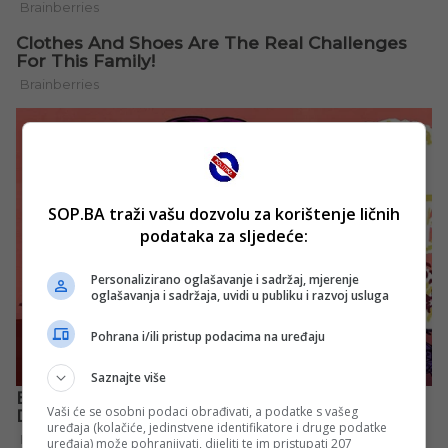
SOP.BA traži vašu dozvolu za korištenje ličnih
podataka za sljedeće:
Personalizirano oglašavanje i sadržaj, mjerenje
oglašavanja i sadržaja, uvidi u publiku i razvoj usluga
Pohrana i/ili pristup podacima na uređaju
Saznajte više
Vaši će se osobni podaci obrađivati, a podatke s vašeg
uređaja (kolačiće, jedinstvene identifikatore i druge podatke
uređaja) može pohranjivati, dijeliti te im pristupati 207