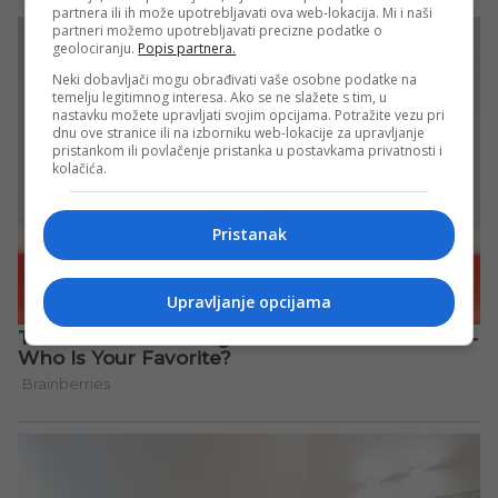
partnera ili ih može upotrebljavati ova web-lokacija. Mi i naši
partneri možemo upotrebljavati precizne podatke o
geolociranju.
Popis partnera.
Neki dobavljači mogu obrađivati vaše osobne podatke na
temelju legitimnog interesa. Ako se ne slažete s tim, u
nastavku možete upravljati svojim opcijama. Potražite vezu pri
dnu ove stranice ili na izborniku web-lokacije za upravljanje
pristankom ili povlačenje pristanka u postavkama privatnosti i
kolačića.
Pristanak
Upravljanje opcijama