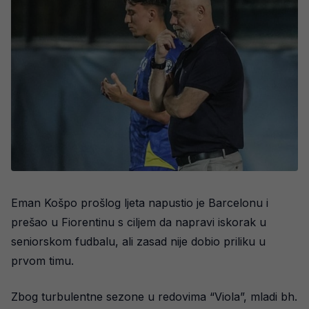
Eman Košpo prošlog ljeta napustio je Barcelonu i
prešao u Fiorentinu s ciljem da napravi iskorak u
seniorskom fudbalu, ali zasad nije dobio priliku u
prvom timu.
Zbog turbulentne sezone u redovima “Viola”, mladi bh.