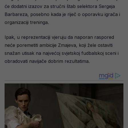
će dodatni izazov za stručni štab selektora Sergeja
Barbareza, posebno kada je riječ o oporavku igrača i
organizaciji treninga.
Ipak, u reprezentaciji vjeruju da naporan raspored
neće poremetiti ambicije Zmajeva, koji žele ostaviti
snažan utisak na najvećoj svjetskoj fudbalskoj sceni i
obradovati navijače dobrim rezultatima.