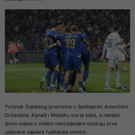
Početak Svjetskog prvenstva u Sjedinjenim Američkim
Državama, Kanadi i Meksiku sve je bliže, a navijači
širom svijeta s velikim nestrpljenjem očekuju prve
utakmice najveće fudbalske smotre.