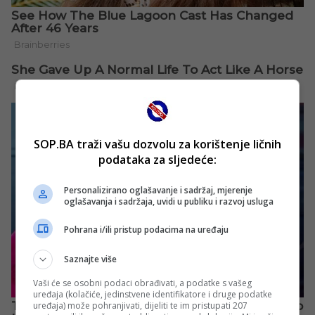
SOP.BA traži vašu dozvolu za korištenje ličnih
podataka za sljedeće:
Personalizirano oglašavanje i sadržaj, mjerenje
oglašavanja i sadržaja, uvidi u publiku i razvoj usluga
Pohrana i/ili pristup podacima na uređaju
Saznajte više
Vaši će se osobni podaci obrađivati, a podatke s vašeg
uređaja (kolačiće, jedinstvene identifikatore i druge podatke
uređaja) može pohranjivati, dijeliti te im pristupati 207