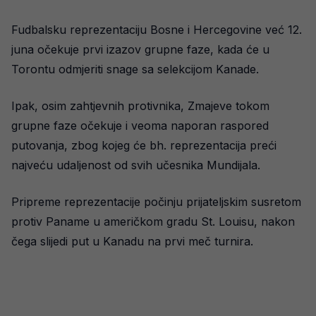
Fudbalsku reprezentaciju Bosne i Hercegovine već 12.
juna očekuje prvi izazov grupne faze, kada će u
Torontu odmjeriti snage sa selekcijom Kanade.
Ipak, osim zahtjevnih protivnika, Zmajeve tokom
grupne faze očekuje i veoma naporan raspored
putovanja, zbog kojeg će bh. reprezentacija preći
najveću udaljenost od svih učesnika Mundijala.
Pripreme reprezentacije počinju prijateljskim susretom
protiv Paname u američkom gradu St. Louisu, nakon
čega slijedi put u Kanadu na prvi meč turnira.