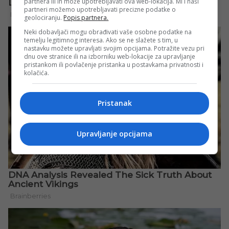
partnera ili ih može upotrebljavati ova web-lokacija. Mi i naši
partneri možemo upotrebljavati precizne podatke o
geolociranju.
Popis partnera.
Neki dobavljači mogu obrađivati vaše osobne podatke na
temelju legitimnog interesa. Ako se ne slažete s tim, u
nastavku možete upravljati svojim opcijama. Potražite vezu pri
dnu ove stranice ili na izborniku web-lokacije za upravljanje
pristankom ili povlačenje pristanka u postavkama privatnosti i
kolačića.
Pristanak
Upravljanje opcijama