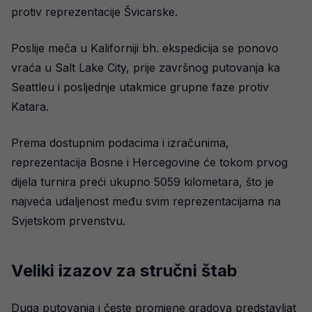
protiv reprezentacije Švicarske.
Poslije meča u Kaliforniji bh. ekspedicija se ponovo
vraća u Salt Lake City, prije završnog putovanja ka
Seattleu i posljednje utakmice grupne faze protiv
Katara.
Prema dostupnim podacima i izračunima,
reprezentacija Bosne i Hercegovine će tokom prvog
dijela turnira preći ukupno 5059 kilometara, što je
najveća udaljenost među svim reprezentacijama na
Svjetskom prvenstvu.
Veliki izazov za stručni štab
Duga putovanja i česte promjene gradova predstavljat