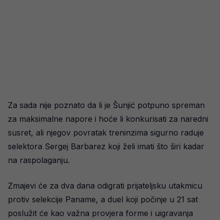
Za sada nije poznato da li je Šunjić potpuno spreman
za maksimalne napore i hoće li konkurisati za naredni
susret, ali njegov povratak treninzima sigurno raduje
selektora Sergej Barbarez koji želi imati što širi kadar
na raspolaganju.
Zmajevi će za dva dana odigrati prijateljsku utakmicu
protiv selekcije Paname, a duel koji počinje u 21 sat
poslužit će kao važna provjera forme i uigravanja