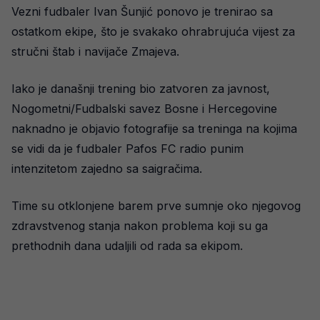
Vezni fudbaler Ivan Šunjić ponovo je trenirao sa
ostatkom ekipe, što je svakako ohrabrujuća vijest za
stručni štab i navijače Zmajeva.
Iako je današnji trening bio zatvoren za javnost,
Nogometni/Fudbalski savez Bosne i Hercegovine
naknadno je objavio fotografije sa treninga na kojima
se vidi da je fudbaler Pafos FC radio punim
intenzitetom zajedno sa saigračima.
Time su otklonjene barem prve sumnje oko njegovog
zdravstvenog stanja nakon problema koji su ga
prethodnih dana udaljili od rada sa ekipom.