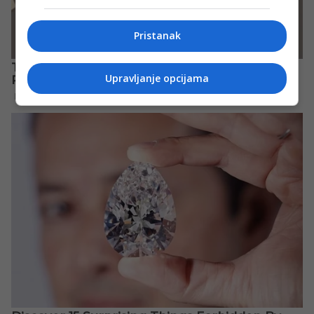
Pristanak
Upravljanje opcijama