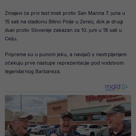
Zmajevi će prvi test imati protiv San Marina 7. juna u
15 sati na stadionu Bilino Polje u Zenici, dok je drugi
duel protiv Slovenije zakazan za 10. juni u 18 sati u
Celju.
Pripreme su u punom jeku, a navijači s nestrpljenjem
očekuju prve nastupe reprezentacije pod vodstvom
legendarnog Barbareza.