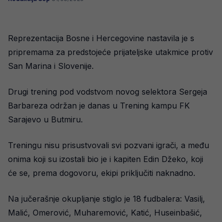
Reprezentacija Bosne i Hercegovine nastavila je s
pripremama za predstojeće prijateljske utakmice protiv
San Marina i Slovenije.
Drugi trening pod vodstvom novog selektora Sergeja
Barbareza održan je danas u Trening kampu FK
Sarajevo u Butmiru.
Treningu nisu prisustvovali svi pozvani igrači, a među
onima koji su izostali bio je i kapiten Edin Džeko, koji
će se, prema dogovoru, ekipi priključiti naknadno.
Na jučerašnje okupljanje stiglo je 18 fudbalera: Vasilj,
Malić, Omerović, Muharemović, Katić, Huseinbašić,