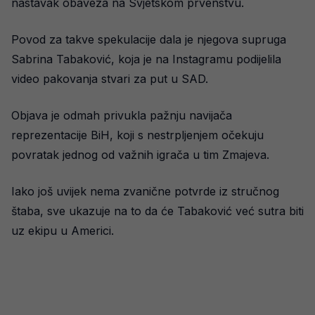
nastavak obaveza na Svjetskom prvenstvu.
Povod za takve spekulacije dala je njegova supruga
Sabrina Tabaković, koja je na Instagramu podijelila
video pakovanja stvari za put u SAD.
Objava je odmah privukla pažnju navijača
reprezentacije BiH, koji s nestrpljenjem očekuju
povratak jednog od važnih igrača u tim Zmajeva.
Iako još uvijek nema zvanične potvrde iz stručnog
štaba, sve ukazuje na to da će Tabaković već sutra biti
uz ekipu u Americi.