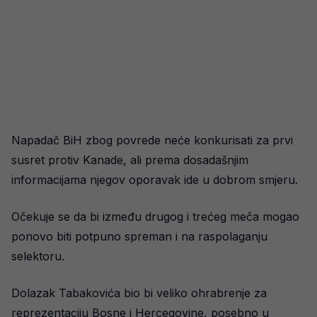
Napadač BiH zbog povrede neće konkurisati za prvi
susret protiv Kanade, ali prema dosadašnjim
informacijama njegov oporavak ide u dobrom smjeru.
Očekuje se da bi između drugog i trećeg meča mogao
ponovo biti potpuno spreman i na raspolaganju
selektoru.
Dolazak Tabakovića bio bi veliko ohrabrenje za
reprezentaciju Bosne i Hercegovine, posebno u