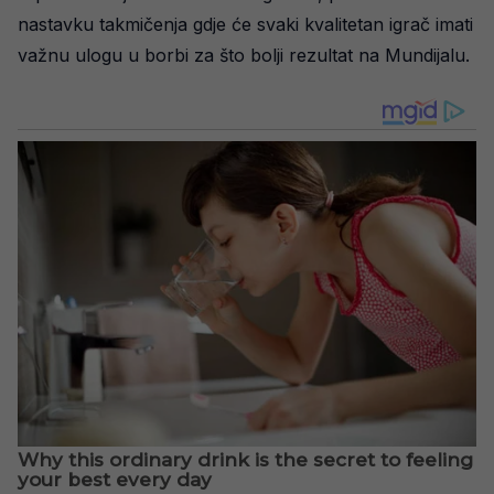
nastavku takmičenja gdje će svaki kvalitetan igrač imati
važnu ulogu u borbi za što bolji rezultat na Mundijalu.