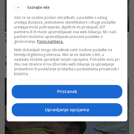
Saznajte više
Vaši će se osobni podaci obrađivati, a podatke s vašeg
uređaja (kolačiće, jedinstvene identifikatore i druge podatke
uređaja) može pohranjivati, dijeliti te im pristupati 207
partnera ili ih može upotrebljavati ova web-lokacija. Mi i naši
partneri možemo upotrebljavati precizne podatke o
geolociranju.
Popis partnera.
Neki dobavljači mogu obrađivati vaše osobne podatke na
temelju legitimnog interesa. Ako se ne slažete s tim, u
nastavku možete upravljati svojim opcijama. Potražite vezu pri
dnu ove stranice ili na izborniku web-lokacije za upravljanje
pristankom ili povlačenje pristanka u postavkama privatnosti i
kolačića.
Pristanak
Upravljanje opcijama