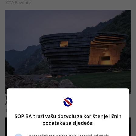
SOP.BA traži vašu dozvolu za korištenje ličnih
podataka za sljedeće: