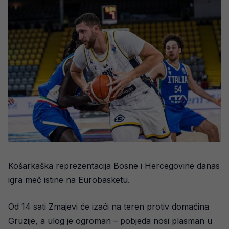
Košarkaška reprezentacija Bosne i Hercegovine danas
igra meč istine na Eurobasketu.
Od 14 sati Zmajevi će izaći na teren protiv domaćina
Gruzije, a ulog je ogroman – pobjeda nosi plasman u