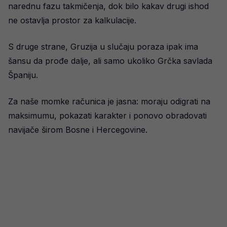
narednu fazu takmičenja, dok bilo kakav drugi ishod
ne ostavlja prostor za kalkulacije.
S druge strane, Gruzija u slučaju poraza ipak ima
šansu da prođe dalje, ali samo ukoliko Grčka savlada
Španiju.
Za naše momke računica je jasna: moraju odigrati na
maksimumu, pokazati karakter i ponovo obradovati
navijače širom Bosne i Hercegovine.