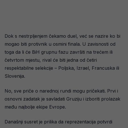
Dok s nestrpljenjem čekamo duel, već se nazire ko bi
mogao biti protivnik u osmini finala. U zavisnosti od
toga da li će BiH grupnu fazu završiti na trećem ili
četvrtom mjestu, rival će biti jedna od četiri
respektabilne selekcije – Poljska, Izrael, Francuska ili
Slovenija.
No, sve priče o narednoj rundi mogu pričekati. Prvi i
osnovni zadatak je savladati Gruziju i izboriti prolazak
među najbolje ekipe Evrope.
Današnji susret je prilika da reprezentacija potvrdi