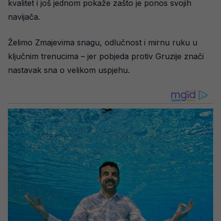
kvalitet i još jednom pokaže zašto je ponos svojih
navijača.
Želimo Zmajevima snagu, odlučnost i mirnu ruku u
ključnim trenucima – jer pobjeda protiv Gruzije znači
nastavak sna o velikom uspjehu.