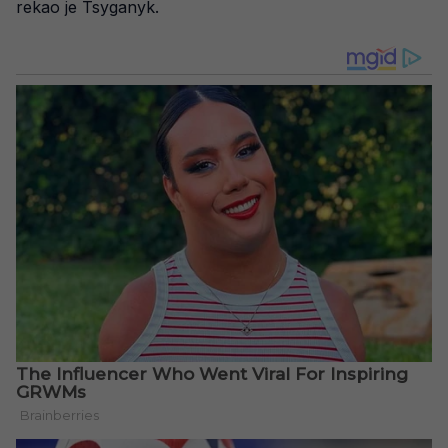
rekao je Tsyganyk.