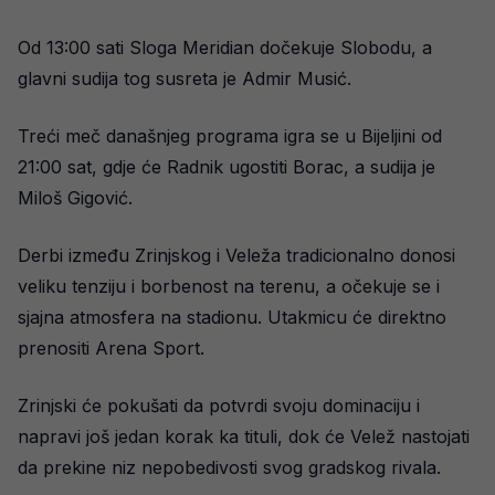
Od 13:00 sati Sloga Meridian dočekuje Slobodu, a
glavni sudija tog susreta je Admir Musić.
Treći meč današnjeg programa igra se u Bijeljini od
21:00 sat, gdje će Radnik ugostiti Borac, a sudija je
Miloš Gigović.
Derbi između Zrinjskog i Veleža tradicionalno donosi
veliku tenziju i borbenost na terenu, a očekuje se i
sjajna atmosfera na stadionu. Utakmicu će direktno
prenositi Arena Sport.
Zrinjski će pokušati da potvrdi svoju dominaciju i
napravi još jedan korak ka tituli, dok će Velež nastojati
da prekine niz nepobedivosti svog gradskog rivala.