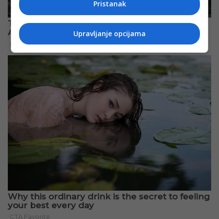
Pristanak
Upravljanje opcijama