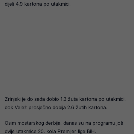
dijeli 4.9 kartona po utakmici.
Zrinjski je do sada dobio 1.3 žuta kartona po utakmici,
dok Velež prosječno dobija 2.6 žutih kartona.
Osim mostarskog derbija, danas su na programu još
dvije utakmice 20. kola Premijer lige BiH.