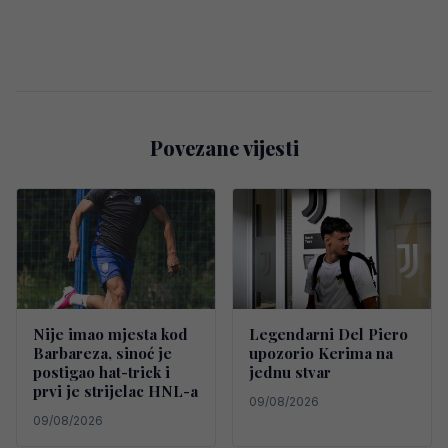
Povezane vijesti
Nije imao mjesta kod
Legendarni Del Piero
Barbareza, sinoć je
upozorio Kerima na
postigao hat-trick i
jednu stvar
prvi je strijelac HNL-a
09/08/2026
09/08/2026