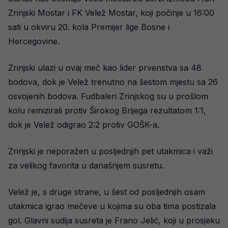
Zrinjski Mostar i FK Velež Mostar, koji počinje u 16:00
sati u okviru 20. kola Premijer lige Bosne i
Hercegovine.
Zrinjski ulazi u ovaj meč kao lider prvenstva sa 48
bodova, dok je Velež trenutno na šestom mjestu sa 26
osvojenih bodova. Fudbaleri Zrinjskog su u prošlom
kolu remizirali protiv Širokog Brijega rezultatom 1:1,
dok je Velež odigrao 2:2 protiv GOŠK-a.
Zrinjski je neporažen u posljednjih pet utakmica i važi
za velikog favorita u današnjem susretu.
Velež je, s druge strane, u šest od posljednjih osam
utakmica igrao mečeve u kojima su oba tima postizala
gol. Glavni sudija susreta je Frano Jelić, koji u prosjeku