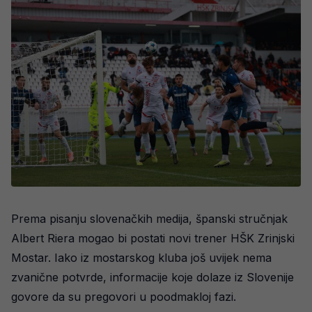
Prema pisanju slovenačkih medija, španski stručnjak
Albert Riera mogao bi postati novi trener HŠK Zrinjski
Mostar. Iako iz mostarskog kluba još uvijek nema
zvanične potvrde, informacije koje dolaze iz Slovenije
govore da su pregovori u poodmakloj fazi.