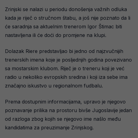
Zrinjski se nalazi u periodu donošenja važnih odluka
kada je riječ o stručnom štabu, a još nije poznato da li
će saradnja sa aktuelnim trenerom Igor Štimac biti
nastavljena ili će doći do promjene na klupi.
Dolazak Riere predstavljao bi jedno od najzvučnijih
trenerskih imena koje je posljednjih godina povezivano
sa mostarskim klubom. Riječ je o treneru koji je već
radio u nekoliko evropskih sredina i koji iza sebe ima
značajno iskustvo u regionalnom fudbalu.
Prema dostupnim informacijama, upravo je njegovo
poznavanje prilika na prostoru bivše Jugoslavije jedan
od razloga zbog kojih se njegovo ime našlo među
kandidatima za preuzimanje Zrinjskog.