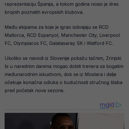
reprezentaciju Španija, a tokom godina nosio je dres
brojnih poznatih evropskih klubova.
Među ekipama za koje je igrao izdvajaju se RCD
Mallorca, RCD Espanyol, Manchester City, Liverpool
FC, Olympiacos FC, Galatasaray SK i Watford FC.
Ukoliko se navodi iz Slovenije pokažu tačnim, Zrinjski
bi u narednim danima mogao dobiti trenera sa bogatim
međunarodnim iskustvom, dok se iz Mostara i dalje
očekuje konačna odluka o budućnosti stručnog štaba
pred početak nove sezone.