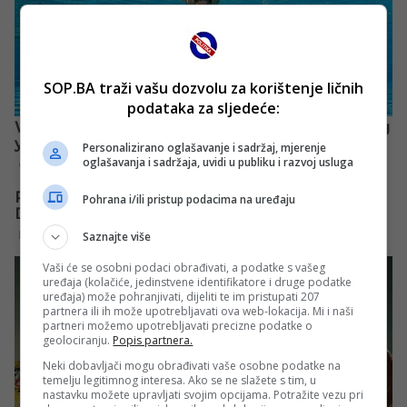
SOP.BA traži vašu dozvolu za korištenje ličnih
podataka za sljedeće:
Personalizirano oglašavanje i sadržaj, mjerenje
oglašavanja i sadržaja, uvidi u publiku i razvoj usluga
Pohrana i/ili pristup podacima na uređaju
Saznajte više
Vaši će se osobni podaci obrađivati, a podatke s vašeg
uređaja (kolačiće, jedinstvene identifikatore i druge podatke
uređaja) može pohranjivati, dijeliti te im pristupati 207
partnera ili ih može upotrebljavati ova web-lokacija. Mi i naši
partneri možemo upotrebljavati precizne podatke o
geolociranju.
Popis partnera.
Neki dobavljači mogu obrađivati vaše osobne podatke na
temelju legitimnog interesa. Ako se ne slažete s tim, u
nastavku možete upravljati svojim opcijama. Potražite vezu pri