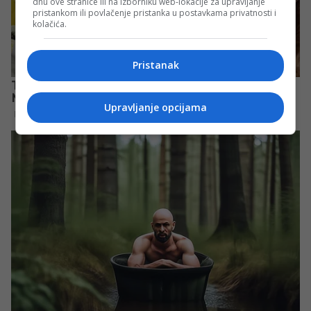
dnu ove stranice ili na izborniku web-lokacije za upravljanje
pristankom ili povlačenje pristanka u postavkama privatnosti i
kolačića.
Pristanak
Upravljanje opcijama