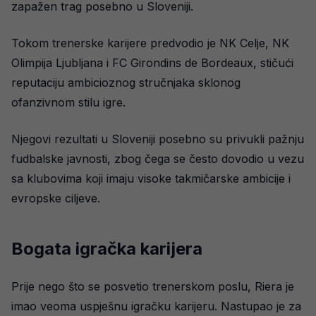
zapažen trag posebno u Sloveniji.
Tokom trenerske karijere predvodio je NK Celje, NK
Olimpija Ljubljana i FC Girondins de Bordeaux, stičući
reputaciju ambicioznog stručnjaka sklonog
ofanzivnom stilu igre.
Njegovi rezultati u Sloveniji posebno su privukli pažnju
fudbalske javnosti, zbog čega se često dovodio u vezu
sa klubovima koji imaju visoke takmičarske ambicije i
evropske ciljeve.
Bogata igračka karijera
Prije nego što se posvetio trenerskom poslu, Riera je
imao veoma uspješnu igračku karijeru. Nastupao je za