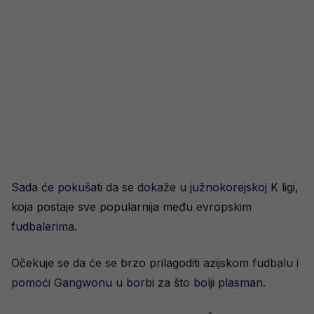
Sada će pokušati da se dokaže u južnokorejskoj K ligi,
koja postaje sve popularnija među evropskim
fudbalerima.
Očekuje se da će se brzo prilagoditi azijskom fudbalu i
pomoći Gangwonu u borbi za što bolji plasman.