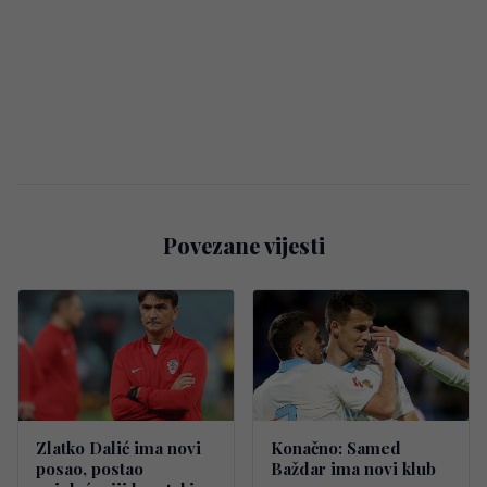
Povezane vijesti
Zlatko Dalić ima novi
Konačno: Samed
posao, postao
Baždar ima novi klub