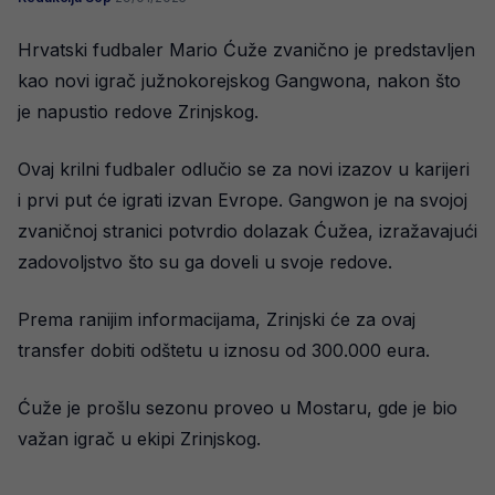
Hrvatski fudbaler Mario Ćuže zvanično je predstavljen
kao novi igrač južnokorejskog Gangwona, nakon što
je napustio redove Zrinjskog.
Ovaj krilni fudbaler odlučio se za novi izazov u karijeri
i prvi put će igrati izvan Evrope. Gangwon je na svojoj
zvaničnoj stranici potvrdio dolazak Ćužea, izražavajući
zadovoljstvo što su ga doveli u svoje redove.
Prema ranijim informacijama, Zrinjski će za ovaj
transfer dobiti odštetu u iznosu od 300.000 eura.
Ćuže je prošlu sezonu proveo u Mostaru, gde je bio
važan igrač u ekipi Zrinjskog.