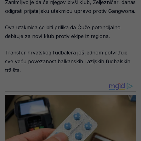
Zanimljivo je da će njegov bivši klub, Željezničar, danas
odigrati prijateljsku utakmicu upravo protiv Gangwona.
Ova utakmica će biti prilika da Ćuže potencijalno
debituje za novi klub protiv ekipe iz regiona.
Transfer hrvatskog fudbalera još jednom potvrđuje
sve veću povezanost balkanskih i azijskih fudbalskih
tržišta.