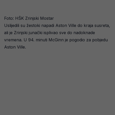
Foto: HŠK Zrinjski Mostar
Uslijedili su žestoki napadi Aston Ville do kraja susreta,
ali je Zrinjski junački isplivao sve do nadoknade
vremena. U 94. minuti McGinn je pogodio za pobjedu
Aston Ville.