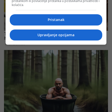
pristankom ili povlačenje pristanka u postavkama privatnosti i
kolačića.
Pristanak
Upravljanje opcijama