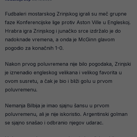
Fudbaleri mostarskog Zrinjskog igrali su meč grupne
faze Konferencijske lige protiv Aston Ville u Engleskoj.
Hrabra igra Zrinjskog i junačko srce izdržalo je do
nadoknade vremena, a onda je McGinn glavom
pogodio za konačnih 1-0.
Nakon prvog poluvremena nije bilo pogodaka, Zrinjski
je iznenadio engleskog velikana i velikog favorita u
ovom susretu, a čak je bio i bliži golu u prvom
poluvremenu.
Nemanja Bilbija je imao sjajnu šansu u prvom
poluvremenu, ali je nije iskoristio. Argentinski golman
se sjajno snašao i odbranio njegov udarac.