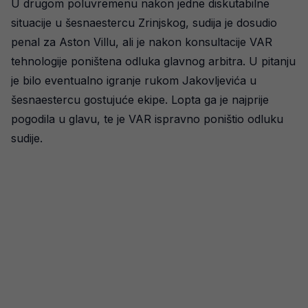
U drugom poluvremenu nakon jedne diskutabilne
situacije u šesnaestercu Zrinjskog, sudija je dosudio
penal za Aston Villu, ali je nakon konsultacije VAR
tehnologije poništena odluka glavnog arbitra. U pitanju
je bilo eventualno igranje rukom Jakovljevića u
šesnaestercu gostujuće ekipe. Lopta ga je najprije
pogodila u glavu, te je VAR ispravno poništio odluku
sudije.