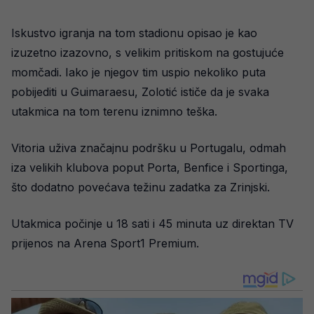
Iskustvo igranja na tom stadionu opisao je kao
izuzetno izazovno, s velikim pritiskom na gostujuće
momčadi. Iako je njegov tim uspio nekoliko puta
pobijediti u Guimaraesu, Zolotić ističe da je svaka
utakmica na tom terenu iznimno teška.
Vitoria uživa značajnu podršku u Portugalu, odmah
iza velikih klubova poput Porta, Benfice i Sportinga,
što dodatno povećava težinu zadatka za Zrinjski.
Utakmica počinje u 18 sati i 45 minuta uz direktan TV
prijenos na Arena Sport1 Premium.