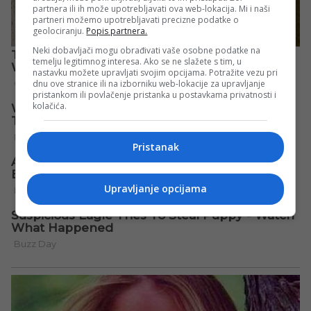
partnera ili ih može upotrebljavati ova web-lokacija. Mi i naši
partneri možemo upotrebljavati precizne podatke o
geolociranju.
Popis partnera.
Neki dobavljači mogu obrađivati vaše osobne podatke na
temelju legitimnog interesa. Ako se ne slažete s tim, u
nastavku možete upravljati svojim opcijama. Potražite vezu pri
dnu ove stranice ili na izborniku web-lokacije za upravljanje
pristankom ili povlačenje pristanka u postavkama privatnosti i
kolačića.
Pristanak
Upravljanje opcijama