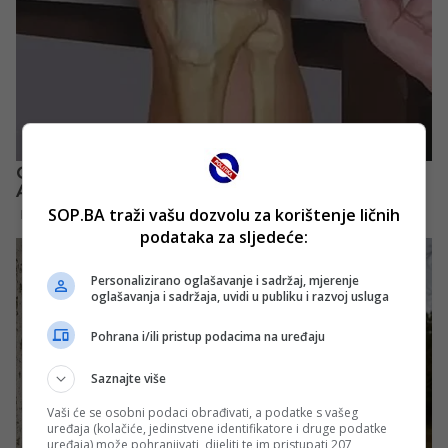
SOP.BA traži vašu dozvolu za korištenje ličnih
podataka za sljedeće:
Personalizirano oglašavanje i sadržaj, mjerenje
oglašavanja i sadržaja, uvidi u publiku i razvoj usluga
Pohrana i/ili pristup podacima na uređaju
Saznajte više
Vaši će se osobni podaci obrađivati, a podatke s vašeg
uređaja (kolačiće, jedinstvene identifikatore i druge podatke
uređaja) može pohranjivati, dijeliti te im pristupati 207