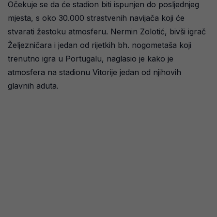
Očekuje se da će stadion biti ispunjen do posljednjeg
mjesta, s oko 30.000 strastvenih navijača koji će
stvarati žestoku atmosferu. Nermin Zolotić, bivši igrač
Željezničara i jedan od rijetkih bh. nogometaša koji
trenutno igra u Portugalu, naglasio je kako je
atmosfera na stadionu Vitorije jedan od njihovih
glavnih aduta.