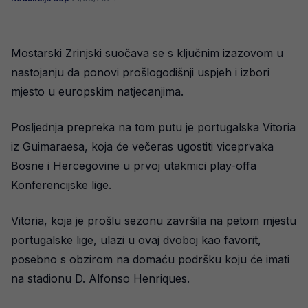
Mostarski Zrinjski suočava se s ključnim izazovom u
nastojanju da ponovi prošlogodišnji uspjeh i izbori
mjesto u europskim natjecanjima.
Posljednja prepreka na tom putu je portugalska Vitoria
iz Guimaraesa, koja će večeras ugostiti viceprvaka
Bosne i Hercegovine u prvoj utakmici play-offa
Konferencijske lige.
Vitoria, koja je prošlu sezonu završila na petom mjestu
portugalske lige, ulazi u ovaj dvoboj kao favorit,
posebno s obzirom na domaću podršku koju će imati
na stadionu D. Alfonso Henriques.