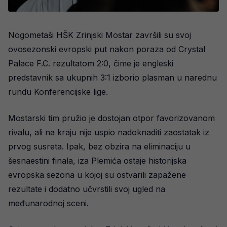
Nogometaši HŠK Zrinjski Mostar završili su svoj
ovosezonski evropski put nakon poraza od Crystal
Palace F.C. rezultatom 2:0, čime je engleski
predstavnik sa ukupnih 3:1 izborio plasman u narednu
rundu Konferencijske lige.
Mostarski tim pružio je dostojan otpor favorizovanom
rivalu, ali na kraju nije uspio nadoknaditi zaostatak iz
prvog susreta. Ipak, bez obzira na eliminaciju u
šesnaestini finala, iza Plemića ostaje historijska
evropska sezona u kojoj su ostvarili zapažene
rezultate i dodatno učvrstili svoj ugled na
međunarodnoj sceni.