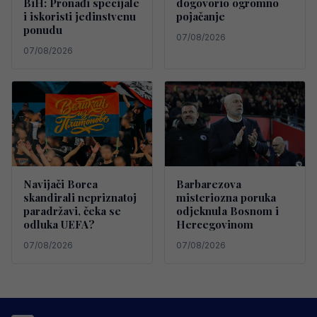
BiH: Pronađi specijale
dogovorio ogromno
i iskoristi jedinstvenu
pojačanje
ponudu
07/08/2026
07/08/2026
Navijači Borca
Barbarezova
skandirali nepriznatoj
misteriozna poruka
paradržavi, čeka se
odjeknula Bosnom i
odluka UEFA?
Hercegovinom
07/08/2026
07/08/2026