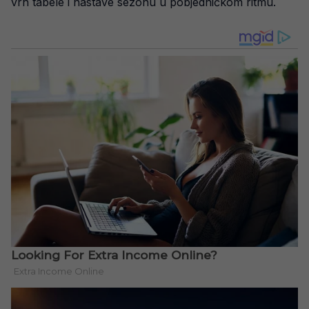
vrh tabele i nastave sezonu u pobjedničkom ritmu.