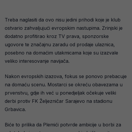
Treba naglasiti da ovo nisu jedini prihodi koje je klub
ostvario zahvaljujući evropskim nastupima. Zrinjski je
dodatno profitirao kroz TV prava, sponzorske
ugovore te značajnu zaradu od prodaje ulaznica,
posebno na domaćim utakmicama koje su izazvale
veliko interesovanje navijača.
Nakon evropskih izazova, fokus se ponovo prebacuje
na domaću scenu. Mostarci se okreću obavezama u
prvenstvu, gdje ih već u ponedjeljak očekuje veliki
derbi protiv FK Željezničar Sarajevo na stadionu
Grbavica.
Biće to prilika da Plemići potvrde ambicije u borbi za