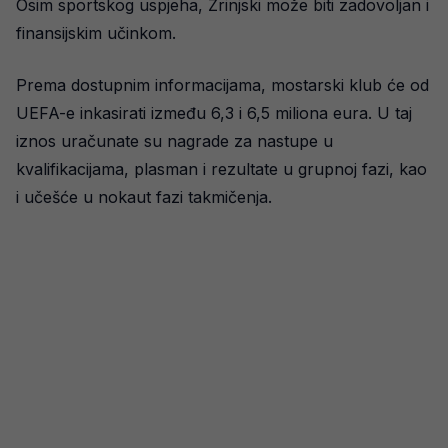
Osim sportskog uspjeha, Zrinjski može biti zadovoljan i
finansijskim učinkom.
Prema dostupnim informacijama, mostarski klub će od
UEFA-e inkasirati između 6,3 i 6,5 miliona eura. U taj
iznos uračunate su nagrade za nastupe u
kvalifikacijama, plasman i rezultate u grupnoj fazi, kao
i učešće u nokaut fazi takmičenja.