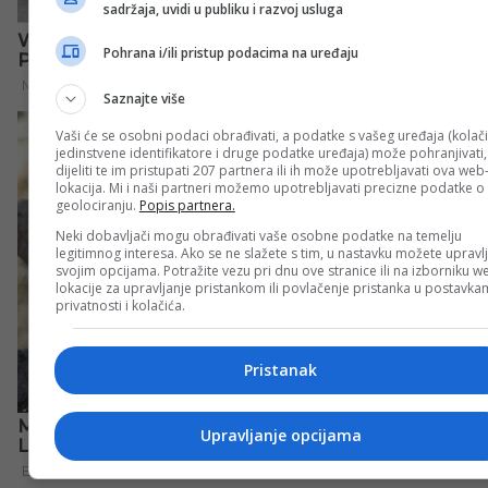
sadržaja, uvidi u publiku i razvoj usluga
Pohrana i/ili pristup podacima na uređaju
Saznajte više
Vaši će se osobni podaci obrađivati, a podatke s vašeg uređaja (kolači
jedinstvene identifikatore i druge podatke uređaja) može pohranjivati,
dijeliti te im pristupati 207 partnera ili ih može upotrebljavati ova web
lokacija. Mi i naši partneri možemo upotrebljavati precizne podatke o
geolociranju.
Popis partnera.
Neki dobavljači mogu obrađivati vaše osobne podatke na temelju
legitimnog interesa. Ako se ne slažete s tim, u nastavku možete upravlj
svojim opcijama. Potražite vezu pri dnu ove stranice ili na izborniku w
lokacije za upravljanje pristankom ili povlačenje pristanka u postavk
privatnosti i kolačića.
Pristanak
Upravljanje opcijama