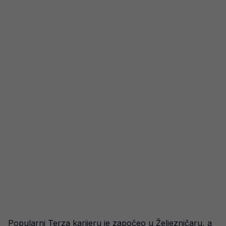
Popularni Terza karijeru je započeo u Željezničaru, a