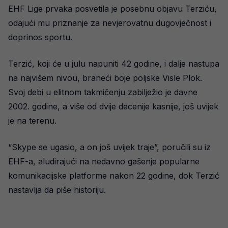
EHF Lige prvaka posvetila je posebnu objavu Terziću,
odajući mu priznanje za nevjerovatnu dugovječnost i
doprinos sportu.
Terzić, koji će u julu napuniti 42 godine, i dalje nastupa
na najvišem nivou, braneći boje poljske Visle Plok.
Svoj debi u elitnom takmičenju zabilježio je davne
2002. godine, a više od dvije decenije kasnije, još uvijek
je na terenu.
“Skype se ugasio, a on još uvijek traje”, poručili su iz
EHF-a, aludirajući na nedavno gašenje popularne
komunikacijske platforme nakon 22 godine, dok Terzić
nastavlja da piše historiju.