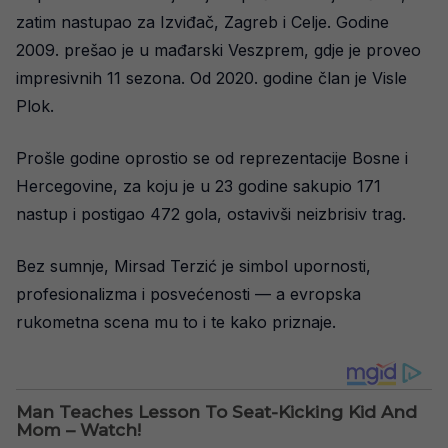
zatim nastupao za Izviđač, Zagreb i Celje. Godine
2009. prešao je u mađarski Veszprem, gdje je proveo
impresivnih 11 sezona. Od 2020. godine član je Visle
Plok.
Prošle godine oprostio se od reprezentacije Bosne i
Hercegovine, za koju je u 23 godine sakupio 171
nastup i postigao 472 gola, ostavivši neizbrisiv trag.
Bez sumnje, Mirsad Terzić je simbol upornosti,
profesionalizma i posvećenosti — a evropska
rukometna scena mu to i te kako priznaje.