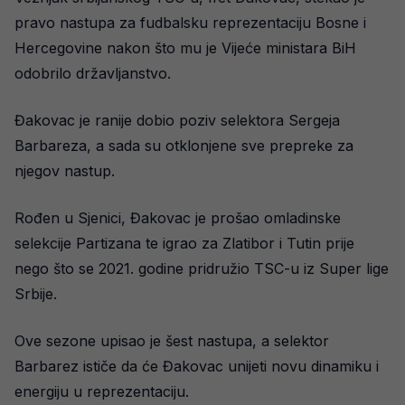
pravo nastupa za fudbalsku reprezentaciju Bosne i
Hercegovine nakon što mu je Vijeće ministara BiH
odobrilo državljanstvo.
Đakovac je ranije dobio poziv selektora Sergeja
Barbareza, a sada su otklonjene sve prepreke za
njegov nastup.
Rođen u Sjenici, Đakovac je prošao omladinske
selekcije Partizana te igrao za Zlatibor i Tutin prije
nego što se 2021. godine pridružio TSC-u iz Super lige
Srbije.
Ove sezone upisao je šest nastupa, a selektor
Barbarez ističe da će Đakovac unijeti novu dinamiku i
energiju u reprezentaciju.