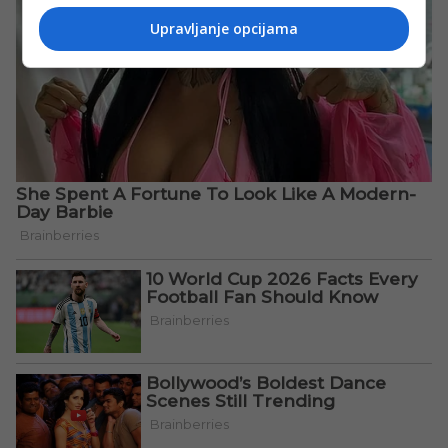
Upravljanje opcijama