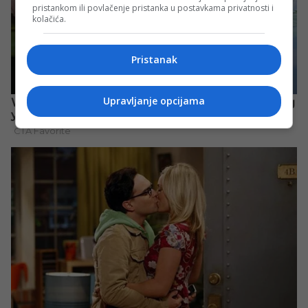
pristankom ili povlačenje pristanka u postavkama privatnosti i
kolačića.
Pristanak
Upravljanje opcijama