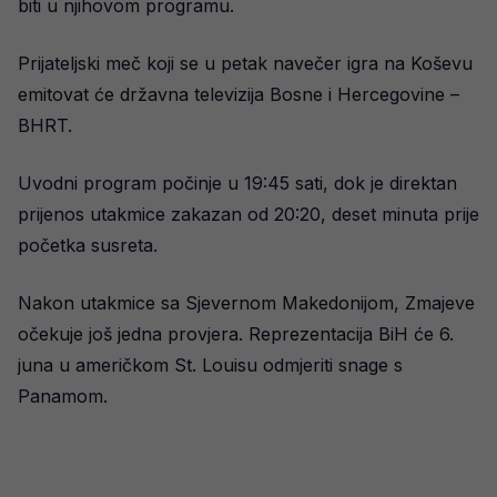
biti u njihovom programu.
Prijateljski meč koji se u petak navečer igra na Koševu
emitovat će državna televizija Bosne i Hercegovine –
BHRT.
Uvodni program počinje u 19:45 sati, dok je direktan
prijenos utakmice zakazan od 20:20, deset minuta prije
početka susreta.
Nakon utakmice sa Sjevernom Makedonijom, Zmajeve
očekuje još jedna provjera. Reprezentacija BiH će 6.
juna u američkom St. Louisu odmjeriti snage s
Panamom.