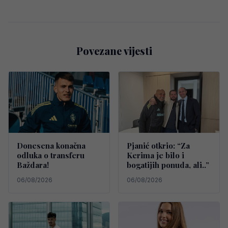
Povezane vijesti
Donesena konačna
Pjanić otkrio: “Za
odluka o transferu
Kerima je bilo i
Baždara!
bogatijih ponuda, ali..”
06/08/2026
06/08/2026