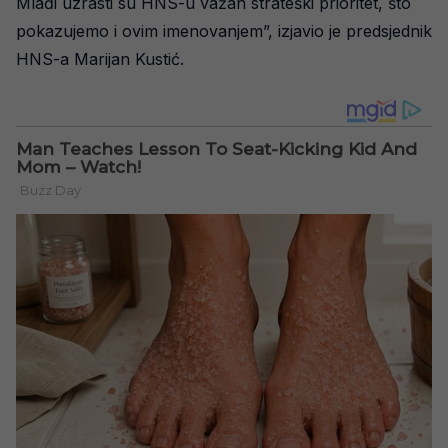
Mlađi uzrasti su HNS-u važan strateški prioritet, što
pokazujemo i ovim imenovanjem”, izjavio je predsjednik
HNS-a Marijan Kustić.