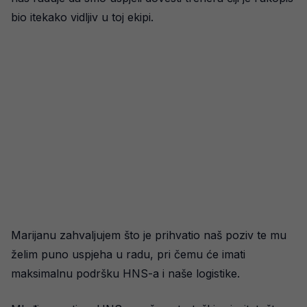
bio itekako vidljiv u toj ekipi.
Marijanu zahvaljujem što je prihvatio naš poziv te mu
želim puno uspjeha u radu, pri čemu će imati
maksimalnu podršku HNS-a i naše logistike.