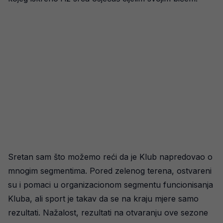
Sretan sam što možemo reći da je Klub napredovao o
mnogim segmentima. Pored zelenog terena, ostvareni
su i pomaci u organizacionom segmentu funcionisanja
Kluba, ali sport je takav da se na kraju mjere samo
rezultati. Nažalost, rezultati na otvaranju ove sezone