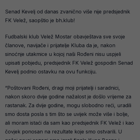
Senad Kevelj od danas zvanično više nije predsjednik
FK Velež, saopštio je bh.klub!
Fudbalski klub Velež Mostar obavještava sve svoje
članove, navijače i prijatelje Kluba da je, nakon
sinoćnje utakmice u kojoj naši Rođeni nisu uspjeli
upisati pobjedu, predsjednik FK Velež gospodin Senad
Kevelj podnio ostavku na ovu funkciju.
“Poštovani Rođeni, dragi moji prijatelji i saradnici,
nakon skoro dvije godine nažalost je došlo vrijeme za
rastanak. Za dvije godine, mogu slobodno reći, uradili
smo dosta posla s tim što se uvijek može više i bolje,
ali moram istaći da sam kao predsjednik FK Velež i kao
čovjek ponosan na rezultate koje smo ostvarili. U