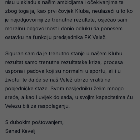
nisu u skladu s našim ambicijama i očekivanjima te
zbog toga ja, kao prvi čovjek Kluba, neulazeći u to ko
je najodgovorniji za trenutne rezultate, osjećao sam
moralnu odgovornost i donio odluku da ponesem
ostavku na funkciju predsjednika FK Velež.
Siguran sam da je trenutno stanje u našem Klubu
rezultat samo trenutne rezultatske krize, procesa
uspona i padova koji su normalni u sportu, ali i u
životu, te da će se naš Velež ubrzo vratiti na
pobjedničke staze. Svom nasljedniku želim mnogo
sreće, a kao i uvijek do sada, u svojim kapacitetima ću
Velezu biti za raspolaganju.
S dubokim poštovanjem,
Senad Kevelj