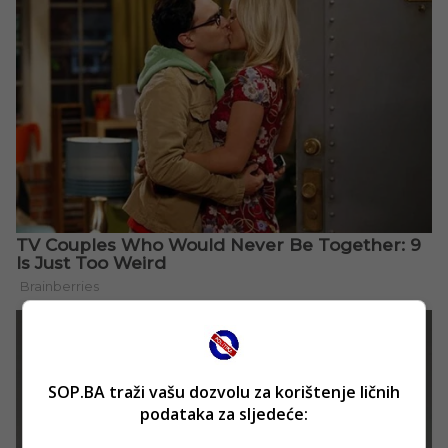
SOP.BA traži vašu dozvolu za korištenje ličnih
podataka za sljedeće: